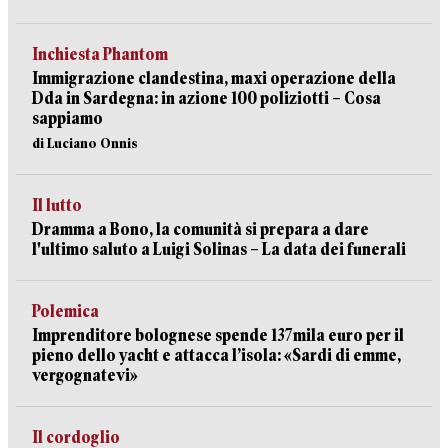
Inchiesta Phantom
Immigrazione clandestina, maxi operazione della
Dda in Sardegna: in azione 100 poliziotti – Cosa
sappiamo
di Luciano Onnis
Il lutto
Dramma a Bono, la comunità si prepara a dare
l'ultimo saluto a Luigi Solinas – La data dei funerali
Polemica
Imprenditore bolognese spende 137mila euro per il
pieno dello yacht e attacca l’isola: «Sardi di emme,
vergognatevi»
Il cordoglio