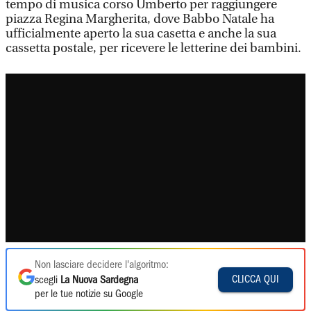
tempo di musica corso Umberto per raggiungere
piazza Regina Margherita, dove Babbo Natale ha
ufficialmente aperto la sua casetta e anche la sua
cassetta postale, per ricevere le letterine dei bambini.
Non lasciare decidere l'algoritmo:
CLICCA QUI
scegli
La Nuova Sardegna
per le tue notizie su Google