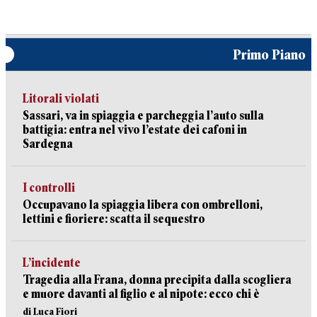
Primo Piano
Litorali violati
Sassari, va in spiaggia e parcheggia l’auto sulla
battigia: entra nel vivo l’estate dei cafoni in
Sardegna
I controlli
Occupavano la spiaggia libera con ombrelloni,
lettini e fioriere: scatta il sequestro
L’incidente
Tragedia alla Frana, donna precipita dalla scogliera
e muore davanti al figlio e al nipote: ecco chi è
di Luca Fiori