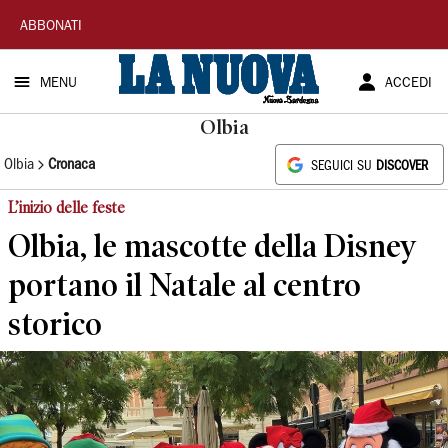
La
ABBONATI
Nuova
MENU
ACCEDI
Sardegna
Olbia
Olbia
Cronaca
SEGUICI SU
DISCOVER
L’inizio delle feste
Olbia, le mascotte della Disney
portano il Natale al centro
storico