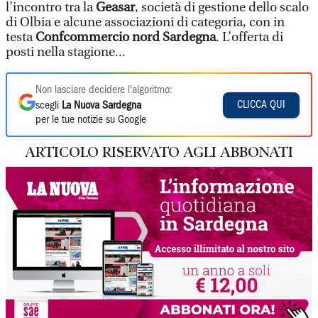
l’incontro tra la
Geasar
, società di gestione dello scalo
di Olbia e alcune associazioni di categoria, con in
testa
Confcommercio nord Sardegna
. L’offerta di
posti nella stagione...
Non lasciare decidere l'algoritmo:
CLICCA QUI
scegli
La Nuova Sardegna
per le tue notizie su Google
ARTICOLO RISERVATO AGLI ABBONATI