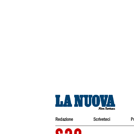
Redazione
Scriveteci
P