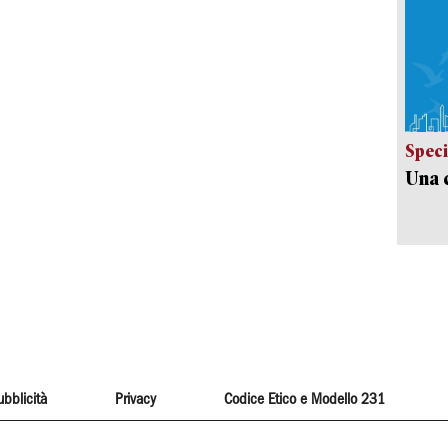
Speci
Una c
ubblicità
Privacy
Codice Etico e Modello 231