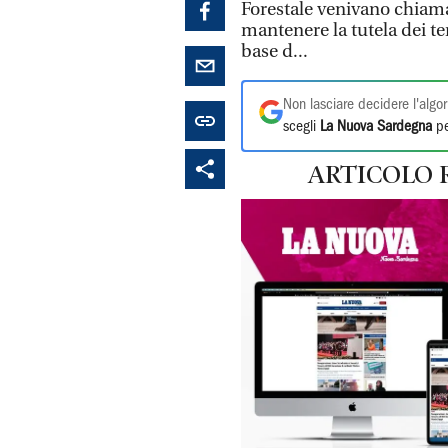
Forestale venivano chiama
mantenere la tutela dei ter
base d...
Non lasciare decidere l'algor
scegli
La Nuova Sardegna
pe
ARTICOLO 