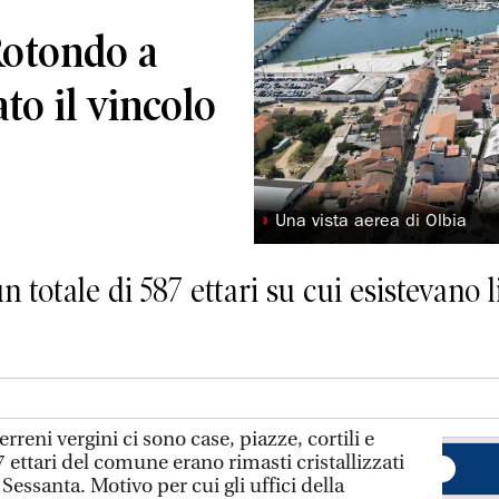
Rotondo a
to il vincolo
◗
Una vista aerea di Olbia
n totale di 587 ettari su cui esistevano 
erreni vergini ci sono case, piazze, cortili e
7 ettari del comune erano rimasti cristallizzati
Sessanta. Motivo per cui gli uffici della