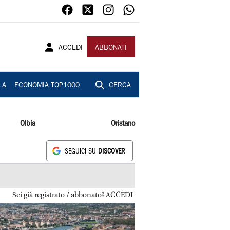
ACCEDI
ABBONATI
LA
ECONOMIA TOP1000
CERCA
Olbia
Oristano
SEGUICI SU
DISCOVER
Sei già registrato / abbonato? ACCEDI