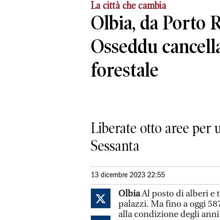
La città che cambia
Olbia, da Porto 
Osseddu cancella
forestale
Liberate otto aree per u
Sessanta
13 dicembre 2023 22:55
Olbia
Al posto di alberi e t
palazzi. Ma fino a oggi 58
alla condizione degli anni 