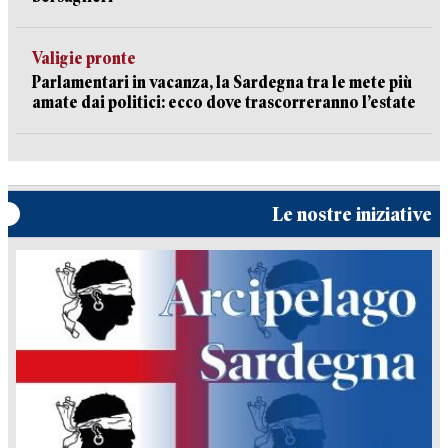
Valigie pronte
Parlamentari in vacanza, la Sardegna tra le mete più
amate dai politici: ecco dove trascorreranno l’estate
Le nostre iniziative