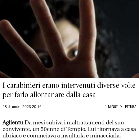
I carabinieri erano intervenuti diverse volte
per farlo allontanare dalla casa
28 dicembre 2023 20:16
1 MINUTI DI LETTURA
Aglientu
Da mesi subiva i maltrattamenti del suo
convivente, un 50enne di Tempio. Lui ritornava a casa
ubriaco e cominciava a insultarla e minacciarla,