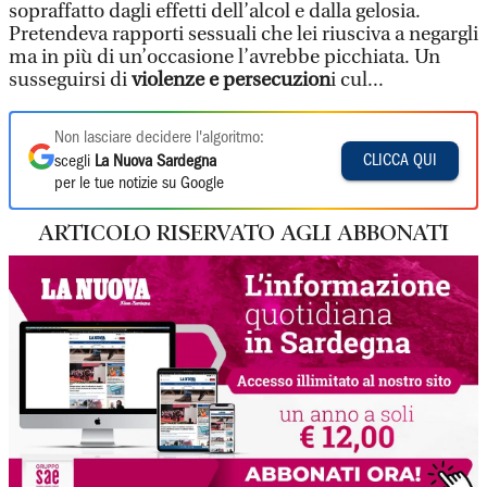
sopraffatto dagli effetti dell’alcol e dalla gelosia.
Pretendeva rapporti sessuali che lei riusciva a negargli
ma in più di un’occasione l’avrebbe picchiata. Un
susseguirsi di
violenze e persecuzion
i cul...
Non lasciare decidere l'algoritmo:
CLICCA QUI
scegli
La Nuova Sardegna
per le tue notizie su Google
ARTICOLO RISERVATO AGLI ABBONATI