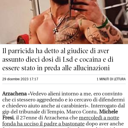
Il parricida ha detto al giudice di aver
assunto dieci dosi di Lsd e cocaina e di
essere stato in preda alle allucinazioni
29 dicembre 2023 17:17
1 MINUTI DI LETTURA
Arzachena
«Vedevo alieni intorno a me, ero convinto
che ci stessero aggredendo e io cercavo di difendermi
e chiedevo aiuto anche ai carabinieri». Interrogato dal
gip del tribunale di Tempio, Marco Contu,
Michele
Fresi
, il 27enne di Arzachena che
mercoledì a notte
fonda ha ucciso il padre a bastonate
dopo aver anche