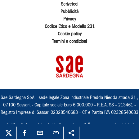
Scriveteci
Pubblicità
Privacy
Codice Etico e Modello 231
Cookie policy
Termini e condizioni
Sae Sardegna SpA – sede legale Zona industriale Predda Niedda strada 31 ,
07100 Sassari, - Capitale sociale Euro 6.000.000 – R.E.A. SS – 213461 –
Registro Imprese di Sassari 02328540683 – CF e Partita IVA 02328540683
I diritti delle immagini e dei testi sono riservati. È espressamente vietata la
loro riproduzione con qualsiasi mezzo e l'adattamento totale o parziale.