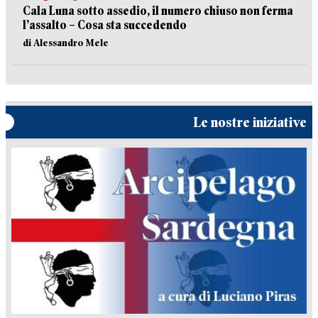
Cala Luna sotto assedio, il numero chiuso non ferma
l’assalto – Cosa sta succedendo
di Alessandro Mele
Le nostre iniziative