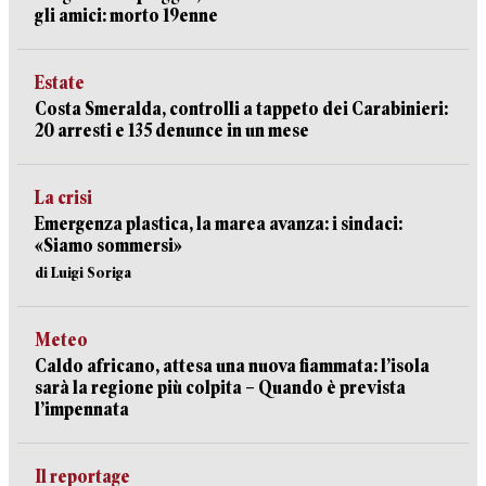
gli amici: morto 19enne
Estate
Costa Smeralda, controlli a tappeto dei Carabinieri:
20 arresti e 135 denunce in un mese
La crisi
Emergenza plastica, la marea avanza: i sindaci:
«Siamo sommersi»
di Luigi Soriga
Meteo
Caldo africano, attesa una nuova fiammata: l’isola
sarà la regione più colpita – Quando è prevista
l’impennata
Il reportage