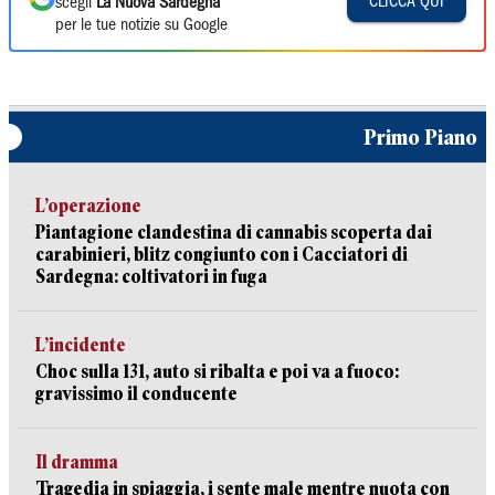
CLICCA QUI
scegli
La Nuova Sardegna
per le tue notizie su Google
Primo Piano
L’operazione
Piantagione clandestina di cannabis scoperta dai
carabinieri, blitz congiunto con i Cacciatori di
Sardegna: coltivatori in fuga
L’incidente
Choc sulla 131, auto si ribalta e poi va a fuoco:
gravissimo il conducente
Il dramma
Tragedia in spiaggia, i sente male mentre nuota con