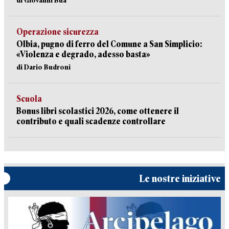
di Giovanni Bua
Operazione sicurezza
Olbia, pugno di ferro del Comune a San Simplicio:
«Violenza e degrado, adesso basta»
di Dario Budroni
Scuola
Bonus libri scolastici 2026, come ottenere il
contributo e quali scadenze controllare
Le nostre iniziative