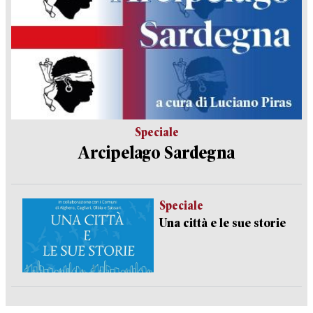
Speciale
Arcipelago Sardegna
Speciale
Una città e le sue storie