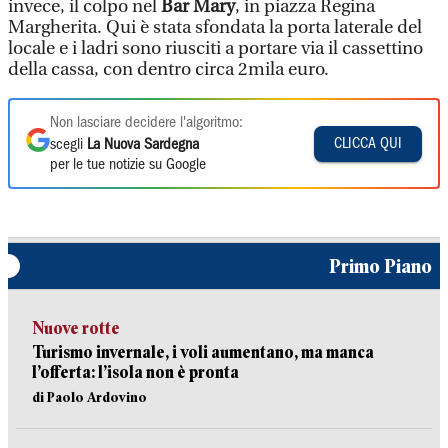
invece, il colpo nel
Bar Mary
, in piazza Regina
Margherita. Qui è stata sfondata la porta laterale del
locale e i ladri sono riusciti a portare via il cassettino
della cassa, con dentro circa 2mila euro.
Non lasciare decidere l'algoritmo:
CLICCA QUI
scegli
La Nuova Sardegna
per le tue notizie su Google
Primo Piano
Nuove rotte
Turismo invernale, i voli aumentano, ma manca
l’offerta: l’isola non è pronta
di Paolo Ardovino