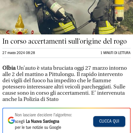
In corso accertamenti sull’origine del rogo
27 marzo 2024 08:28
1 MINUTI DI LETTURA
Olbia
Un’auto è stata bruciata oggi 27 marzo intorno
alle 2 del mattino a Pittulongu. Il rapido intervento
dei vigili del fuoco ha impedito che le fiamme
potessero interessare altri veicoli parcheggiati. Sulle
cause sono in corso gli accertamenti. E’ intervenuta
anche la Polizia di Stato
Non lasciare decidere l'algoritmo:
CLICCA QUI
scegli
La Nuova Sardegna
per le tue notizie su Google