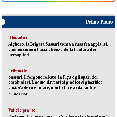
Primo Piano
Dimonios
Alghero, la Brigata Sassari torna a casa fra applausi,
commozione e l'accoglienza della Fanfara dei
bersaglieri
Tribunale
Sassari, il furgone rubato, la fuga e gli spari dei
carabinieri. L’uomo davanti al giudice si giustifica
così: «Volevo guidare, non lo facevo da tanto»
di Luca Fiori
Valigie pronte
Parlamentari in vacanza, la Sardegna tra le mete più