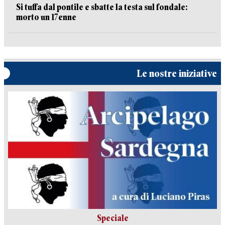
Si tuffa dal pontile e sbatte la testa sul fondale:
morto un 17enne
Le nostre iniziative
Speciale