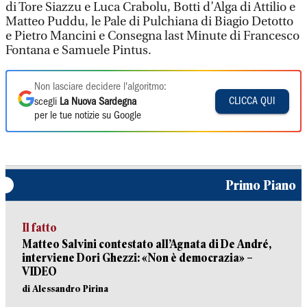
di Tore Siazzu e Luca Crabolu, Botti d’Alga di Attilio e
Matteo Puddu, le Pale di Pulchiana di Biagio Detotto
e Pietro Mancini e Consegna last Minute di Francesco
Fontana e Samuele Pintus.
Non lasciare decidere l'algoritmo:
CLICCA QUI
scegli
La Nuova Sardegna
per le tue notizie su Google
Primo Piano
Il fatto
Matteo Salvini contestato all’Agnata di De André,
interviene Dori Ghezzi: «Non è democrazia» –
VIDEO
di Alessandro Pirina