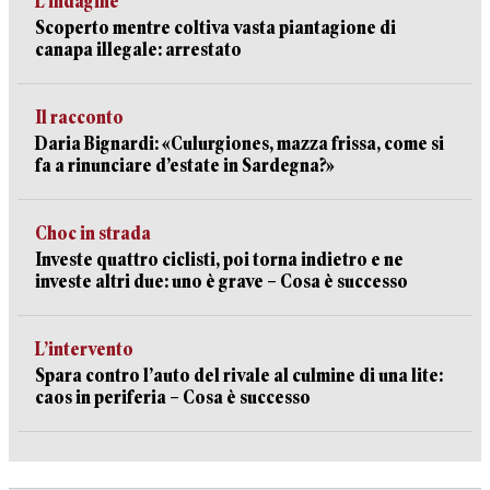
L’indagine
Scoperto mentre coltiva vasta piantagione di
canapa illegale: arrestato
Il racconto
Daria Bignardi: «Culurgiones, mazza frissa, come si
fa a rinunciare d’estate in Sardegna?»
Choc in strada
Investe quattro ciclisti, poi torna indietro e ne
investe altri due: uno è grave – Cosa è successo
L’intervento
Spara contro l’auto del rivale al culmine di una lite:
caos in periferia – Cosa è successo