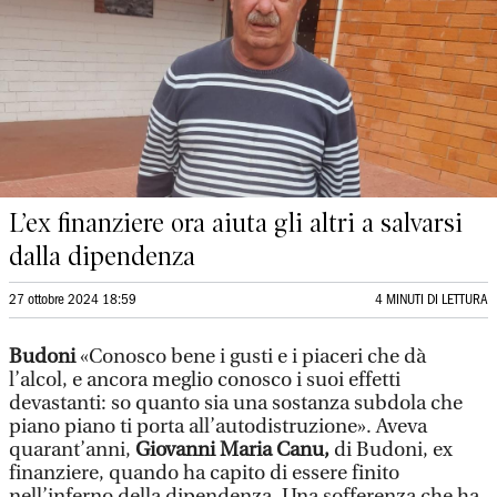
L’ex finanziere ora aiuta gli altri a salvarsi
dalla dipendenza
27 ottobre 2024 18:59
4 MINUTI DI LETTURA
Budoni
«Conosco bene i gusti e i piaceri che dà
l’alcol, e ancora meglio conosco i suoi effetti
devastanti: so quanto sia una sostanza subdola che
piano piano ti porta all’autodistruzione». Aveva
quarant’anni,
Giovanni Maria Canu,
di Budoni, ex
finanziere, quando ha capito di essere finito
nell’inferno della dipendenza. Una sofferenza che ha