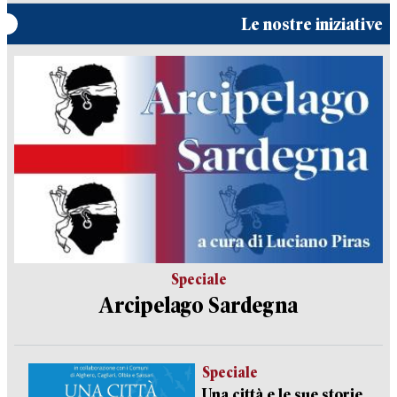
Le nostre iniziative
Speciale
Arcipelago Sardegna
Speciale
Una città e le sue storie