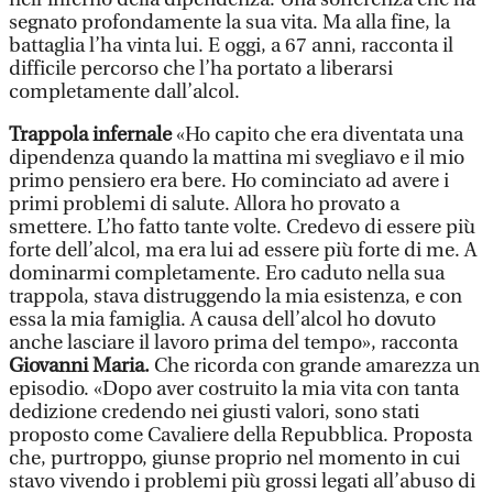
segnato profondamente la sua vita. Ma alla fine, la
battaglia l’ha vinta lui. E oggi, a 67 anni, racconta il
difficile percorso che l’ha portato a liberarsi
completamente dall’alcol.
Trappola infernale
«Ho capito che era diventata una
dipendenza quando la mattina mi svegliavo e il mio
primo pensiero era bere. Ho cominciato ad avere i
primi problemi di salute. Allora ho provato a
smettere. L’ho fatto tante volte. Credevo di essere più
forte dell’alcol, ma era lui ad essere più forte di me. A
dominarmi completamente. Ero caduto nella sua
trappola, stava distruggendo la mia esistenza, e con
essa la mia famiglia. A causa dell’alcol ho dovuto
anche lasciare il lavoro prima del tempo», racconta
Giovanni Maria.
Che ricorda con grande amarezza un
episodio. «Dopo aver costruito la mia vita con tanta
dedizione credendo nei giusti valori, sono stati
proposto come Cavaliere della Repubblica. Proposta
che, purtroppo, giunse proprio nel momento in cui
stavo vivendo i problemi più grossi legati all’abuso di