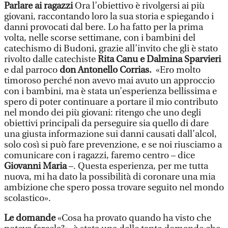
Parlare ai ragazzi
Ora l’obiettivo è rivolgersi ai più
giovani, raccontando loro la sua storia e spiegando i
danni provocati dal bere. Lo ha fatto per la prima
volta, nelle scorse settimane, con i bambini del
catechismo di Budoni, grazie all’invito che gli è stato
rivolto dalle catechiste
Rita Canu e Dalmina Sparvieri
e dal parroco
don Antonello Corrias.
«Ero molto
timoroso perché non avevo mai avuto un approccio
con i bambini, ma è stata un’esperienza bellissima e
spero di poter continuare a portare il mio contributo
nel mondo dei più giovani: ritengo che uno degli
obiettivi principali da perseguire sia quello di dare
una giusta informazione sui danni causati dall’alcol,
solo così si può fare prevenzione, e se noi riusciamo a
comunicare con i ragazzi, faremo centro – dice
Giovanni Maria
–. Questa esperienza, per me tutta
nuova, mi ha dato la possibilità di coronare una mia
ambizione che spero possa trovare seguito nel mondo
scolastico».
Le domande
«Cosa ha provato quando ha visto che