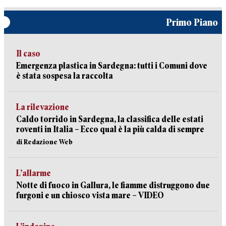
Primo Piano
Il caso
Emergenza plastica in Sardegna: tutti i Comuni dove
è stata sospesa la raccolta
La rilevazione
Caldo torrido in Sardegna, la classifica delle estati
roventi in Italia – Ecco qual è la più calda di sempre
di Redazione Web
L’allarme
Notte di fuoco in Gallura, le fiamme distruggono due
furgoni e un chiosco vista mare – VIDEO