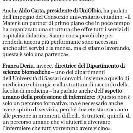
Anche
Aldo Carta, presidente di UniOlbia
, ha parlato
dell’impegno del Consorzio universitario cittadino: «Il
Mater è un partner di primo piano che in poco tempo
ha organizzato una struttura che offre tutti i servizi di
ospitalità didattica. Siamo consapevoli che per
renderla ancora più performante sono necessari
anche altri servizi e la mensa, ma ci stiamo lavorando,
questa è solo una partenza».
Franca Deriu
, invece,
direttrice del Dipartimento di
scienze biomediche
– uno dei dipartimenti
dell’Università di Sassari convolti, insieme a quello di
medicina e chirurgia e alla struttura di raccordo della
facoltà di medicina – ha parlato anche dell’
aspetto
umano della professione di infermiere
: «Questo non è
solo un percorso formativo, ma è necessario anche
avere spirito di servizio, perché dovrete stare accanto
alle persone in momenti difficili. Si tratterà, quindi, di
un percorso umano che vi aiuterà a diventare
l’infermiere che tutti vorremmo avere vicino».