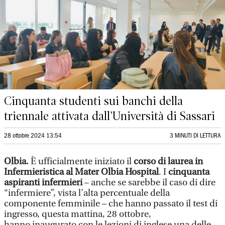
Cinquanta studenti sui banchi della
triennale attivata dall’Università di Sassari
28 ottobre 2024 13:54
3 MINUTI DI LETTURA
Olbia.
È ufficialmente iniziato il
corso di laurea in
Infermieristica al Mater Olbia Hospital
. I
cinquanta
aspiranti infermieri
– anche se sarebbe il caso di dire
“infermiere”, vista l’alta percentuale della
componente femminile – che hanno passato il test di
ingresso, questa mattina, 28 ottobre,
hanno inaugurato con le lezioni di inglese una delle