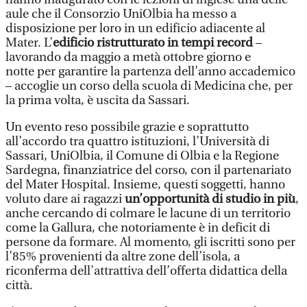
aule che il Consorzio UniOlbia ha messo a
disposizione per loro in un edificio adiacente al
Mater. L’
edificio ristrutturato in tempi record
–
lavorando da maggio a metà ottobre giorno e
notte per garantire la partenza dell’anno accademico
– accoglie un corso della scuola di Medicina che, per
la prima volta, è uscita da Sassari.
Un evento reso possibile grazie e soprattutto
all’accordo tra quattro istituzioni, l’Università di
Sassari, UniOlbia, il Comune di Olbia e la Regione
Sardegna, finanziatrice del corso, con il partenariato
del Mater Hospital. Insieme, questi soggetti, hanno
voluto dare ai ragazzi
un’opportunità di studio in più
,
anche cercando di colmare le lacune di un territorio
come la Gallura, che notoriamente è in deficit di
persone da formare. Al momento, gli iscritti sono per
l’85% provenienti da altre zone dell’isola, a
riconferma dell’attrattiva dell’offerta didattica della
città.