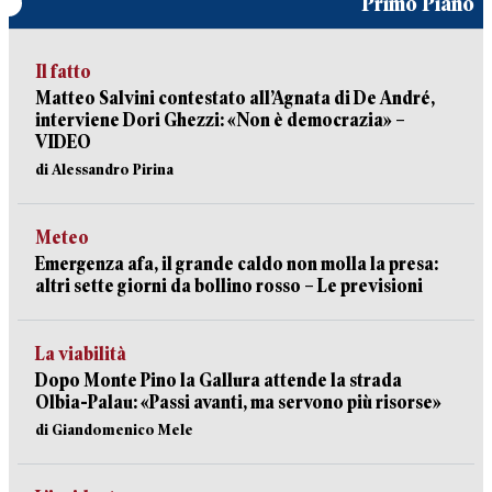
Primo Piano
Il fatto
Matteo Salvini contestato all’Agnata di De André,
interviene Dori Ghezzi: «Non è democrazia» –
VIDEO
di Alessandro Pirina
Meteo
Emergenza afa, il grande caldo non molla la presa:
altri sette giorni da bollino rosso – Le previsioni
La viabilità
Dopo Monte Pino la Gallura attende la strada
Olbia-Palau: «Passi avanti, ma servono più risorse»
di Giandomenico Mele