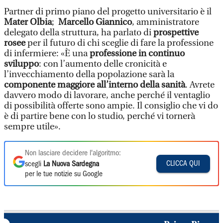
Partner di primo piano del progetto universitario è il
Mater Olbia
;
Marcello Giannico
, amministratore
delegato della struttura, ha parlato di
prospettive
rosee
per il futuro di chi sceglie di fare la professione
di infermiere: «È una
professione in continuo
sviluppo
: con l’aumento delle cronicità e
l’invecchiamento della popolazione sarà la
componente maggiore all’interno della sanità
. Avrete
davvero modo di lavorare, anche perché il ventaglio
di possibilità offerte sono ampie. Il consiglio che vi do
è di partire bene con lo studio, perché vi tornerà
sempre utile».
Non lasciare decidere l'algoritmo:
CLICCA QUI
scegli
La Nuova Sardegna
per le tue notizie su Google