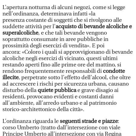
L’apertura notturna di alcuni negozi, come si legge
nell’ordinanza, determinava infatti «la
presenza costante di soggetti che si rivolgono alle
suddette attività per l'
acquisto di bevande alcoliche e
superalcoliche
, e che tali bevande vengono
soprattutto consumate in aree pubbliche in
prossimità degli esercizi di vendita». E poi
ancora: «Coloro i quali si approvvigionano di bevande
alcoliche negli esercizi di vicinato, questi ultimi
restando aperti fino alle prime ore del mattino, si
rendono frequentemente responsabili di
condotte
illecite
, perpetrate sotto l’effetto dell’alcool, che oltre
ad accrescere i rischi per sicurezza urbana, causano
disturbo della
quiete pubblica
e grave disagio ai
residenti, provocano evidenti e costanti danni
all’ambiente, all’arredo urbano e al patrimonio
storico-architettonico della città».
L’ordinanza riguarda le
seguenti strade e piazze
:
corso Umberto (tratto dall’intersezione con viale
Principe Umberto all’intersezione con via Regina