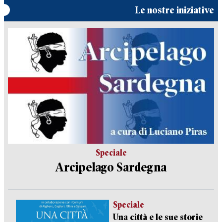
Le nostre iniziative
Speciale
Arcipelago Sardegna
Speciale
Una città e le sue storie