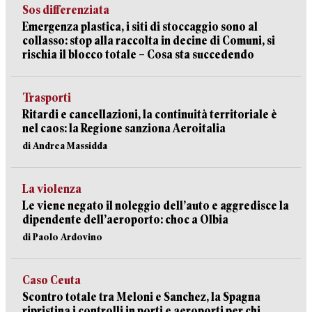
Sos differenziata
Emergenza plastica, i siti di stoccaggio sono al
collasso: stop alla raccolta in decine di Comuni, si
rischia il blocco totale – Cosa sta succedendo
Trasporti
Ritardi e cancellazioni, la continuità territoriale è
nel caos: la Regione sanziona Aeroitalia
di Andrea Massidda
La violenza
Le viene negato il noleggio dell’auto e aggredisce la
dipendente dell’aeroporto: choc a Olbia
di Paolo Ardovino
Caso Ceuta
Scontro totale tra Meloni e Sanchez, la Spagna
ripristina i controlli in porti e aeroporti per chi