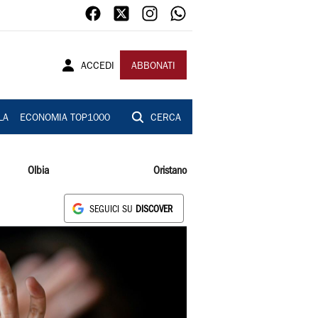
ACCEDI
ABBONATI
LA
ECONOMIA TOP1000
CERCA
Olbia
Oristano
SEGUICI SU
DISCOVER