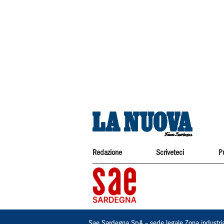
Redazione
Scriveteci
P
Sae Sardegna SpA – sede legale Zona industri