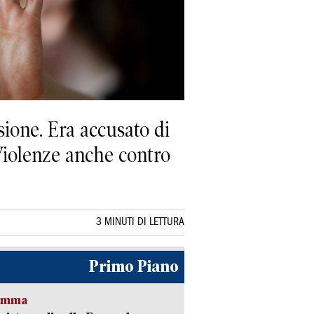
sione. Era accusato di
Violenze anche contro
3 MINUTI DI LETTURA
Primo Piano
ramma