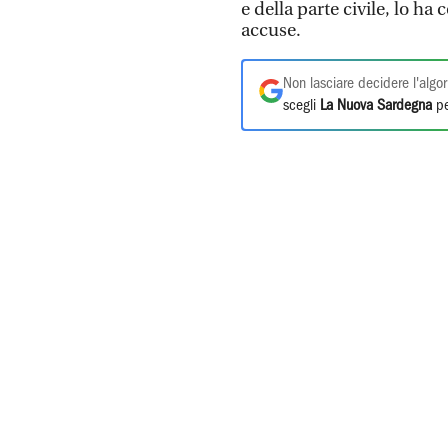
e della parte civile, lo ha
accuse.
Non lasciare decidere l'algor
scegli
La Nuova Sardegna
pe