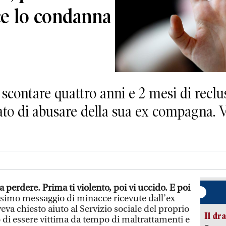
ice lo condanna
scontare quattro anni e 2 mesi di reclu
tato di abusare della sua ex compagna. 
da perdere.
Prima ti violento, poi vi uccid
o. E poi
esimo messaggio di minacce ricevute dall’ex
va chiesto aiuto al Servizio sociale del proprio
Il d
o di essere vittima da tempo di maltrattamenti e