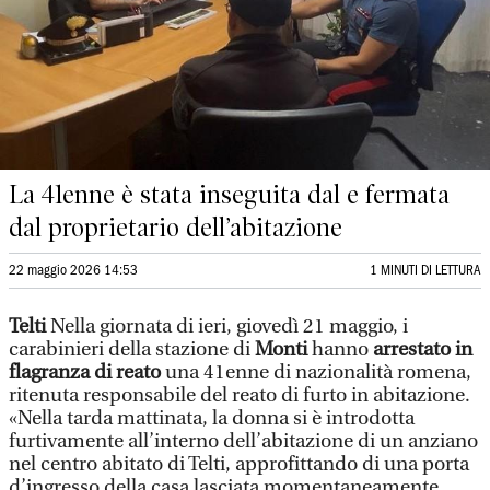
La 41enne è stata inseguita dal e fermata
dal proprietario dell’abitazione
22 maggio 2026 14:53
1 MINUTI DI LETTURA
Telti
Nella giornata di ieri, giovedì 21 maggio, i
carabinieri della stazione di
Monti
hanno
arrestato in
flagranza di reato
una 41enne di nazionalità romena,
ritenuta responsabile del reato di furto in abitazione.
«Nella tarda mattinata, la donna si è introdotta
furtivamente all’interno dell’abitazione di un anziano
nel centro abitato di Telti, approfittando di una porta
d’ingresso della casa lasciata momentaneamente