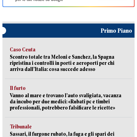
Primo Piano
Caso Ceuta
Scontro totale tra Meloni e Sanchez, la Spagna
ripristina i controlli in porti e aeroporti per chi
arriva dall’Italia: cosa succede adesso
Il furto
Vanno al mare e trovano l’auto svaligiata, vacanza
da incubo per due medici: «Rubati pc e timbri
professionali, potrebbero falsificare le ricette»
Tribunale
Sassari, il furgone rubato, la fuga e gli spari dei