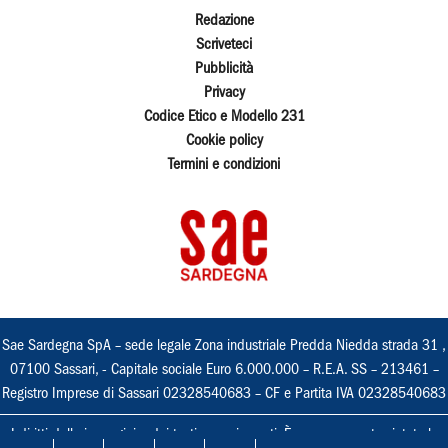
Redazione
Scriveteci
Pubblicità
Privacy
Codice Etico e Modello 231
Cookie policy
Termini e condizioni
Sae Sardegna SpA – sede legale Zona industriale Predda Niedda strada 31 ,
07100 Sassari, - Capitale sociale Euro 6.000.000 – R.E.A. SS – 213461 –
Registro Imprese di Sassari 02328540683 – CF e Partita IVA 02328540683
I diritti delle immagini e dei testi sono riservati. È espressamente vietata la