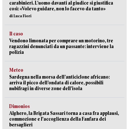
carabinieri. L’uomo davanti al giudice si giustifica
così: «Volevo guidare, non lo facevo da tanto»
di Luca Fiori
Il caso
Vendono limonata per comprare un motorino, tre
ragazzini denunciati da un passante: interviene la
polizia
Meteo
Sardegna nella morsa dell’anticiclone africano:
arriva il picco dell’ondata di calore, possibili
nubifragi in diverse zone dell’isola
Dimonios
Alghero, la Brigata Sassari torna a casa fra applausi,
commozione e l'accoglienza della Fanfara dei
bersaglieri