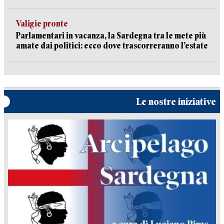
Valigie pronte
Parlamentari in vacanza, la Sardegna tra le mete più
amate dai politici: ecco dove trascorreranno l’estate
Le nostre iniziative