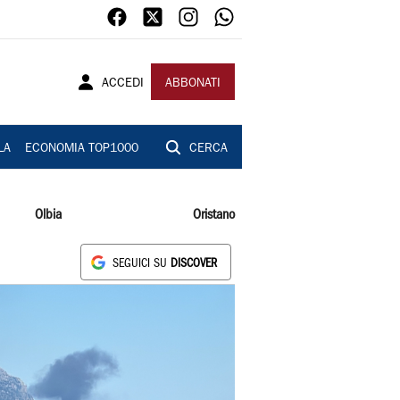
ACCEDI
ABBONATI
LA
ECONOMIA TOP1000
CERCA
Olbia
Oristano
SEGUICI SU
DISCOVER