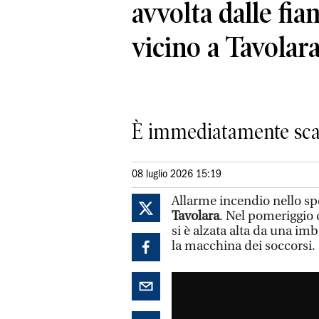
avvolta dalle fi
vicino a Tavola
È immediatamente scat
08 luglio 2026 15:19
Allarme incendio nello sp
Tavolara
. Nel pomeriggio 
si è alzata alta da una i
la macchina dei soccorsi.