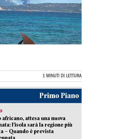
1 MINUTI DI LETTURA
Primo Piano
o
 africano, attesa una nuova
ata: l’isola sarà la regione più
ta – Quando è prevista
ennata