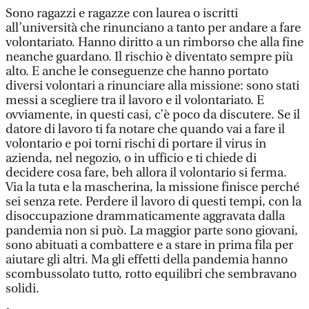
Sono ragazzi e ragazze con laurea o iscritti
all’università che rinunciano a tanto per andare a fare
volontariato. Hanno diritto a un rimborso che alla fine
neanche guardano. Il rischio è diventato sempre più
alto. E anche le conseguenze che hanno portato
diversi volontari a rinunciare alla missione: sono stati
messi a scegliere tra il lavoro e il volontariato. E
ovviamente, in questi casi, c’è poco da discutere. Se il
datore di lavoro ti fa notare che quando vai a fare il
volontario e poi torni rischi di portare il virus in
azienda, nel negozio, o in ufficio e ti chiede di
decidere cosa fare, beh allora il volontario si ferma.
Via la tuta e la mascherina, la missione finisce perché
sei senza rete. Perdere il lavoro di questi tempi, con la
disoccupazione drammaticamente aggravata dalla
pandemia non si può. La maggior parte sono giovani,
sono abituati a combattere e a stare in prima fila per
aiutare gli altri. Ma gli effetti della pandemia hanno
scombussolato tutto, rotto equilibri che sembravano
solidi.