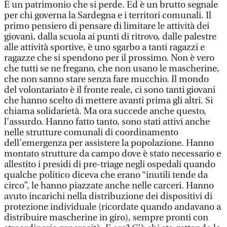
È un patrimonio che si perde. Ed è un brutto segnale
per chi governa la Sardegna e i territori comunali. Il
primo pensiero di pensare di limitare le attività dei
giovani, dalla scuola ai punti di ritrovo, dalle palestre
alle attività sportive, è uno sgarbo a tanti ragazzi e
ragazze che si spendono per il prossimo. Non è vero
che tutti se ne fregano, che non usano le mascherine,
che non sanno stare senza fare mucchio. Il mondo
del volontariato è il fronte reale, ci sono tanti giovani
che hanno scelto di mettere avanti prima gli altri. Si
chiama solidarietà. Ma ora succede anche questo,
l’assurdo. Hanno fatto tanto, sono stati attivi anche
nelle strutture comunali di coordinamento
dell’emergenza per assistere la popolazione. Hanno
montato strutture da campo dove è stato necessario e
allestito i presidi di pre-triage negli ospedali quando
qualche politico diceva che erano “inutili tende da
circo”, le hanno piazzate anche nelle carceri. Hanno
avuto incarichi nella distribuzione dei dispositivi di
protezione individuale (ricordate quando andavano a
distribuire mascherine in giro), sempre pronti con