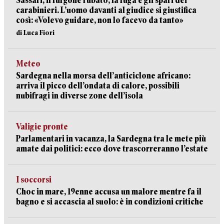
Sassari, il furgone rubato, la fuga e gli spari dei
carabinieri. L’uomo davanti al giudice si giustifica
così: «Volevo guidare, non lo facevo da tanto»
di Luca Fiori
Meteo
Sardegna nella morsa dell’anticiclone africano:
arriva il picco dell’ondata di calore, possibili
nubifragi in diverse zone dell’isola
Valigie pronte
Parlamentari in vacanza, la Sardegna tra le mete più
amate dai politici: ecco dove trascorreranno l’estate
I soccorsi
Choc in mare, 19enne accusa un malore mentre fa il
bagno e si accascia al suolo: è in condizioni critiche