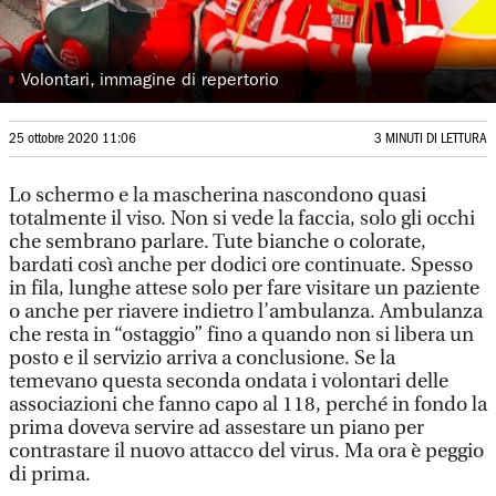
◗
Volontari, immagine di repertorio
25 ottobre 2020 11:06
3 MINUTI DI LETTURA
Lo schermo e la mascherina nascondono quasi
totalmente il viso. Non si vede la faccia, solo gli occhi
che sembrano parlare. Tute bianche o colorate,
bardati così anche per dodici ore continuate. Spesso
in fila, lunghe attese solo per fare visitare un paziente
o anche per riavere indietro l’ambulanza. Ambulanza
che resta in “ostaggio” fino a quando non si libera un
posto e il servizio arriva a conclusione. Se la
temevano questa seconda ondata i volontari delle
associazioni che fanno capo al 118, perché in fondo la
prima doveva servire ad assestare un piano per
contrastare il nuovo attacco del virus. Ma ora è peggio
di prima.