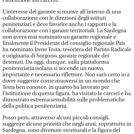
l’attenzione sul carcere.
L’interesse del garante si muove all’interno di una
collaborazione con le direzioni degli istituti
penitenziari e deve favorire anche i rapporti e la
collaborazione con i garanti territoriali. La Sardegna
non aveva mai nominato un garante regionale e
finalmente il Presidente del consiglio regionale Pais
ha nominato Irene Testa, tesoriera del Partito Radicale
e originaria di Sorgono, garante regionale dei
detenuti. Da oggi, dunque, sulla piattaforma
penitenziaria isolana si accende un nuovo,
importante e necessario riflettore. Non sarò certo io a
dover suggerire come muoversi in un mondo che
Testa ben conosce, in quanto ha lavorato per
l’istituzione di questa figura, ha visitato le carceri e ha
dimostrato estrema sensibilità sulle problematiche
della politica penitenziaria.
Posso però, attraverso alcuni piccoli consigli,
suggerire alcune priorità che negli anni, soprattutto in
Sardegna, sono divenute strutturali e la figura del