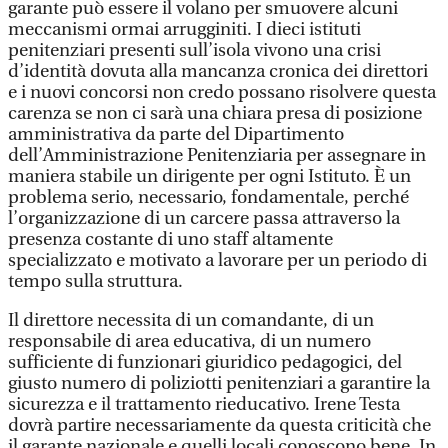
garante può essere il volano per smuovere alcuni
meccanismi ormai arrugginiti. I dieci istituti
penitenziari presenti sull’isola vivono una crisi
d’identità dovuta alla mancanza cronica dei direttori
e i nuovi concorsi non credo possano risolvere questa
carenza se non ci sarà una chiara presa di posizione
amministrativa da parte del Dipartimento
dell’Amministrazione Penitenziaria per assegnare in
maniera stabile un dirigente per ogni Istituto. È un
problema serio, necessario, fondamentale, perché
l’organizzazione di un carcere passa attraverso la
presenza costante di uno staff altamente
specializzato e motivato a lavorare per un periodo di
tempo sulla struttura.
Il direttore necessita di un comandante, di un
responsabile di area educativa, di un numero
sufficiente di funzionari giuridico pedagogici, del
giusto numero di poliziotti penitenziari a garantire la
sicurezza e il trattamento rieducativo. Irene Testa
dovrà partire necessariamente da questa criticità che
il garante nazionale e quelli locali conoscono bene. In