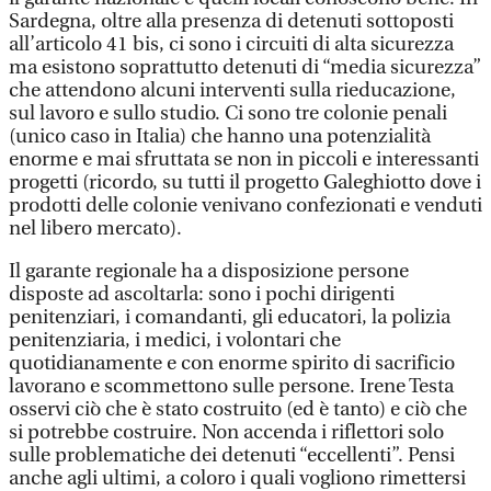
Sardegna, oltre alla presenza di detenuti sottoposti
all’articolo 41 bis, ci sono i circuiti di alta sicurezza
ma esistono soprattutto detenuti di “media sicurezza”
che attendono alcuni interventi sulla rieducazione,
sul lavoro e sullo studio. Ci sono tre colonie penali
(unico caso in Italia) che hanno una potenzialità
enorme e mai sfruttata se non in piccoli e interessanti
progetti (ricordo, su tutti il progetto Galeghiotto dove i
prodotti delle colonie venivano confezionati e venduti
nel libero mercato).
Il garante regionale ha a disposizione persone
disposte ad ascoltarla: sono i pochi dirigenti
penitenziari, i comandanti, gli educatori, la polizia
penitenziaria, i medici, i volontari che
quotidianamente e con enorme spirito di sacrificio
lavorano e scommettono sulle persone. Irene Testa
osservi ciò che è stato costruito (ed è tanto) e ciò che
si potrebbe costruire. Non accenda i riflettori solo
sulle problematiche dei detenuti “eccellenti”. Pensi
anche agli ultimi, a coloro i quali vogliono rimettersi