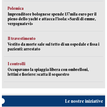
Polemica
Imprenditore bolognese spende 137mila euro per il
pieno dello yacht e attacca l’isola: «Sardi di emme,
vergognatevi»
Il travestimento
Vestito da morte sale sul tetto di un ospedale e fissa i
pazienti: arrestato
I controlli
Occupavano la spiaggia libera con ombrelloni,
lettini e fioriere: scatta il sequestro
Le nostre iniziative