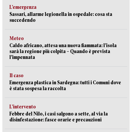
L’emergenza
Sassari, allarme legionella in ospedale: cosa sta
succedendo
Meteo
Caldo africano, attesa una nuova fiammata: l’isola
sarà la regione più colpita – Quando è prevista
l’impennata
Il caso
Emergenza plastica in Sardegna: tutti i Comuni dove
è stata sospesa la raccolta
L’intervento
Febbre del Nilo, i casi salgono a sette, al via la
disinfestazione: fasce orarie e precauzioni