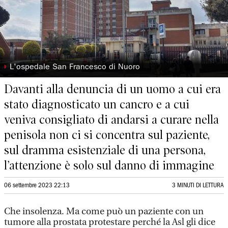
◗
L'ospedale San Francesco di Nuoro
Davanti alla denuncia di un uomo a cui era
stato diagnosticato un cancro e a cui
veniva consigliato di andarsi a curare nella
penisola non ci si concentra sul paziente,
sul dramma esistenziale di una persona,
l’attenzione è solo sul danno di immagine
06 settembre 2023 22:13
3 MINUTI DI LETTURA
Che insolenza. Ma come può un paziente con un
tumore alla prostata protestare perché la Asl gli dice