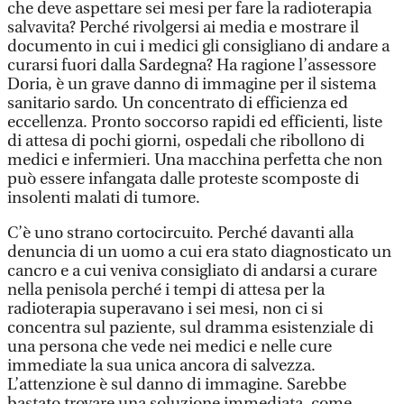
che deve aspettare sei mesi per fare la radioterapia
salvavita? Perché rivolgersi ai media e mostrare il
documento in cui i medici gli consigliano di andare a
curarsi fuori dalla Sardegna? Ha ragione l’assessore
Doria, è un grave danno di immagine per il sistema
sanitario sardo. Un concentrato di efficienza ed
eccellenza. Pronto soccorso rapidi ed efficienti, liste
di attesa di pochi giorni, ospedali che ribollono di
medici e infermieri. Una macchina perfetta che non
può essere infangata dalle proteste scomposte di
insolenti malati di tumore.
C’è uno strano cortocircuito. Perché davanti alla
denuncia di un uomo a cui era stato diagnosticato un
cancro e a cui veniva consigliato di andarsi a curare
nella penisola perché i tempi di attesa per la
radioterapia superavano i sei mesi, non ci si
concentra sul paziente, sul dramma esistenziale di
una persona che vede nei medici e nelle cure
immediate la sua unica ancora di salvezza.
L’attenzione è sul danno di immagine. Sarebbe
bastato trovare una soluzione immediata, come