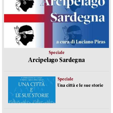
Speciale
Arcipelago Sardegna
Speciale
Una città e le sue storie