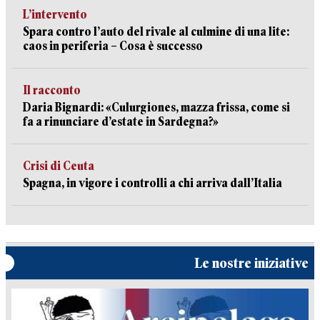
L’intervento
Spara contro l’auto del rivale al culmine di una lite:
caos in periferia – Cosa è successo
Il racconto
Daria Bignardi: «Culurgiones, mazza frissa, come si
fa a rinunciare d’estate in Sardegna?»
Crisi di Ceuta
Spagna, in vigore i controlli a chi arriva dall’Italia
Le nostre iniziative