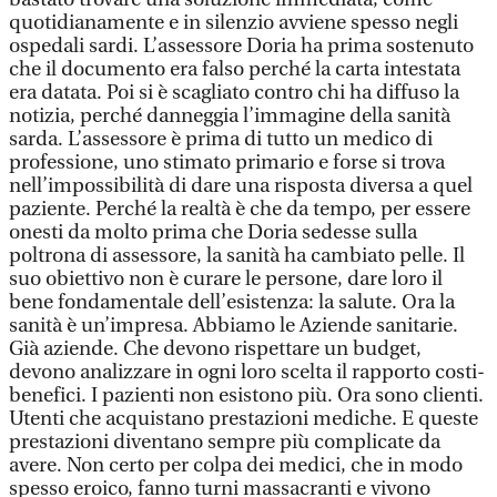
quotidianamente e in silenzio avviene spesso negli
ospedali sardi. L’assessore Doria ha prima sostenuto
che il documento era falso perché la carta intestata
era datata. Poi si è scagliato contro chi ha diffuso la
notizia, perché danneggia l’immagine della sanità
sarda. L’assessore è prima di tutto un medico di
professione, uno stimato primario e forse si trova
nell’impossibilità di dare una risposta diversa a quel
paziente. Perché la realtà è che da tempo, per essere
onesti da molto prima che Doria sedesse sulla
poltrona di assessore, la sanità ha cambiato pelle. Il
suo obiettivo non è curare le persone, dare loro il
bene fondamentale dell’esistenza: la salute. Ora la
sanità è un’impresa. Abbiamo le Aziende sanitarie.
Già aziende. Che devono rispettare un budget,
devono analizzare in ogni loro scelta il rapporto costi-
benefici. I pazienti non esistono più. Ora sono clienti.
Utenti che acquistano prestazioni mediche. E queste
prestazioni diventano sempre più complicate da
avere. Non certo per colpa dei medici, che in modo
spesso eroico, fanno turni massacranti e vivono