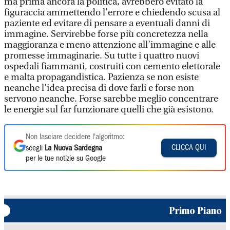
ma prima ancora la politica, avrebbero evitato la
figuraccia ammettendo l’errore e chiedendo scusa al
paziente ed evitare di pensare a eventuali danni di
immagine. Servirebbe forse più concretezza nella
maggioranza e meno attenzione all’immagine e alle
promesse immaginarie. Su tutte i quattro nuovi
ospedali fiammanti, costruiti con cemento elettorale
e malta propagandistica. Pazienza se non esiste
neanche l’idea precisa di dove farli e forse non
servono neanche. Forse sarebbe meglio concentrare
le energie sul far funzionare quelli che già esistono.
Non lasciare decidere l'algoritmo:
CLICCA QUI
scegli
La Nuova Sardegna
per le tue notizie su Google
Primo Piano