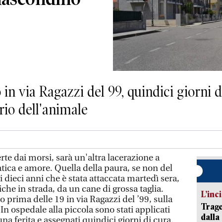
o in via Ragazzi del 99, quindici giorni 
rio dell'animale
rte dai morsi, sarà un'altra lacerazione a
tica e amore. Quella della paura, se non del
 dieci anni che è stata attaccata martedì sera,
he in strada, da un cane di grossa taglia.
L’inc
 prima delle 19 in via Ragazzi del ’99, sulla
Trage
In ospedale alla piccola sono stati applicati
dalla
na ferita e assegnati quindici giorni di cura.