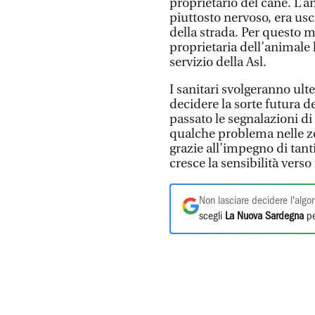
proprietario del cane. L’a
piuttosto nervoso, era usci
della strada. Per questo m
proprietaria dell’animale
servizio della Asl.
I sanitari svolgeranno ult
decidere la sorte futura 
passato le segnalazioni di
qualche problema nelle zo
grazie all’impegno di tant
cresce la sensibilità verso
Non lasciare decidere l'algor
scegli
La Nuova Sardegna
pe