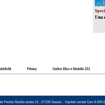
Speci
Una c
ubblicità
Privacy
Codice Etico e Modello 231
ale Predda Niedda strada 31 , 07100 Sassari, - Capitale sociale Euro 6.000.