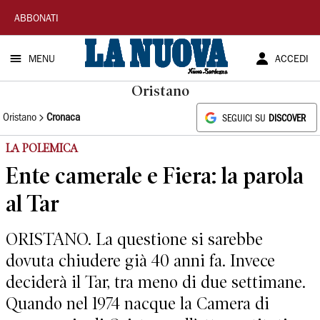
La
ABBONATI
Nuova
MENU
ACCEDI
Sardegna
Oristano
Oristano
Cronaca
SEGUICI SU
DISCOVER
LA POLEMICA
Ente camerale e Fiera: la parola
al Tar
ORISTANO. La questione si sarebbe
dovuta chiudere già 40 anni fa. Invece
deciderà il Tar, tra meno di due settimane.
Quando nel 1974 nacque la Camera di