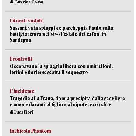
di Caterina Cossu
Litorali violati
Sassari, va in spiaggia e parcheggia l’auto sulla
battigia: entra nel vivo l’estate dei cafoni in
Sardegna
I controlli
Occupavano la spiaggia libera con ombrelloni,
lettini e fioriere: scatta il sequestro
L’incidente
Tragedia alla Frana, donna precipita dalla scogliera
e muore davanti al figlio e al nipote: ecco chi è
di Luca Fiori
Inchiesta Phantom