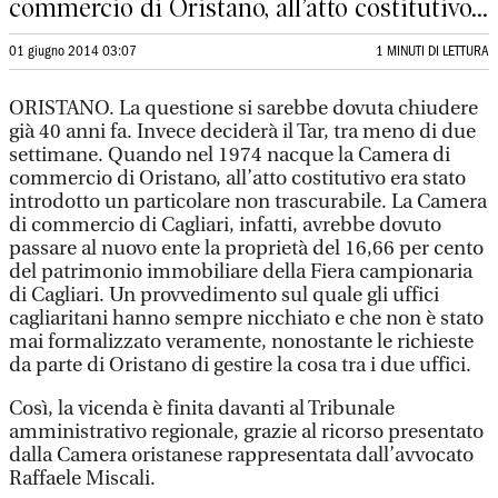
commercio di Oristano, all’atto costitutivo...
01 giugno 2014 03:07
1 MINUTI DI LETTURA
ORISTANO. La questione si sarebbe dovuta chiudere
già 40 anni fa. Invece deciderà il Tar, tra meno di due
settimane. Quando nel 1974 nacque la Camera di
commercio di Oristano, all’atto costitutivo era stato
introdotto un particolare non trascurabile. La Camera
di commercio di Cagliari, infatti, avrebbe dovuto
passare al nuovo ente la proprietà del 16,66 per cento
del patrimonio immobiliare della Fiera campionaria
di Cagliari. Un provvedimento sul quale gli uffici
cagliaritani hanno sempre nicchiato e che non è stato
mai formalizzato veramente, nonostante le richieste
da parte di Oristano di gestire la cosa tra i due uffici.
Così, la vicenda è finita davanti al Tribunale
amministrativo regionale, grazie al ricorso presentato
dalla Camera oristanese rappresentata dall’avvocato
Raffaele Miscali.