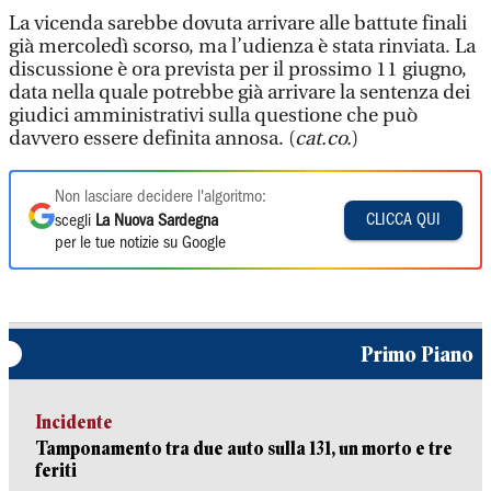
La vicenda sarebbe dovuta arrivare alle battute finali
già mercoledì scorso, ma l’udienza è stata rinviata. La
discussione è ora prevista per il prossimo 11 giugno,
data nella quale potrebbe già arrivare la sentenza dei
giudici amministrativi sulla questione che può
davvero essere definita annosa. (
cat.co.
)
Non lasciare decidere l'algoritmo:
CLICCA QUI
scegli
La Nuova Sardegna
per le tue notizie su Google
Primo Piano
Incidente
Tamponamento tra due auto sulla 131, un morto e tre
feriti