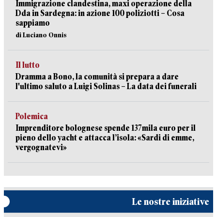
Immigrazione clandestina, maxi operazione della
Dda in Sardegna: in azione 100 poliziotti – Cosa
sappiamo
di Luciano Onnis
Il lutto
Dramma a Bono, la comunità si prepara a dare
l'ultimo saluto a Luigi Solinas – La data dei funerali
Polemica
Imprenditore bolognese spende 137mila euro per il
pieno dello yacht e attacca l’isola: «Sardi di emme,
vergognatevi»
Le nostre iniziative