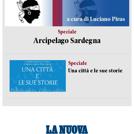
Speciale
Arcipelago Sardegna
Speciale
Una città e le sue storie