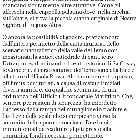
mancano sicuramente altre attrattive. Come gli
affreschi nella cappella palatina dove, nella nicchia
sull’altare, si trova la piccola statua originale di Nostra
Signora di Regnos Altos.
O ancora la possibilità di godere, praticamente
dall’intero perimetro della cinta muraria, dello
scenario naturalistico della valle del Temo con
incastonata la antica cattedrale di San Pietro
Extramuros, dominando il centro storico di Sa Costa,
le Concerie, il corso sinuoso del Temo sino alla foce e
alla torre dell’isola Rossa. Altro monumento, questo,
off limits per i turisti, a causa di restauri iniziati
diversi anni fa e, da qualche settimana, di una
ordinanza dell’Ufficio Circondariale Marittimo. Che,
sempre per ragioni di sicurezza, ha interdetto
l’accesso dalla rampa del muraglione in trachite e
l’utilizzo delle scale che si inerpicano verso la
sommità dello sperone roccioso. Due beni
monumentali da restituire al più presto alla
comunità, fondi necessari permettendo.