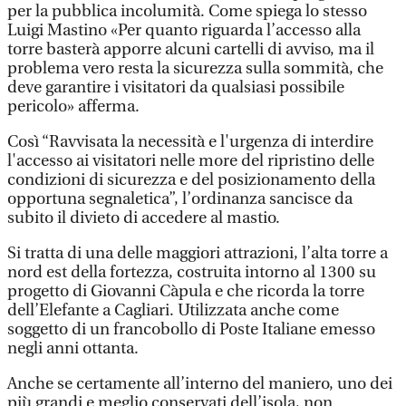
per la pubblica incolumità. Come spiega lo stesso
Luigi Mastino «Per quanto riguarda l’accesso alla
torre basterà apporre alcuni cartelli di avviso, ma il
problema vero resta la sicurezza sulla sommità, che
deve garantire i visitatori da qualsiasi possibile
pericolo» afferma.
Così “Ravvisata la necessità e l'urgenza di interdire
l'accesso ai visitatori nelle more del ripristino delle
condizioni di sicurezza e del posizionamento della
opportuna segnaletica”, l’ordinanza sancisce da
subito il divieto di accedere al mastio.
Si tratta di una delle maggiori attrazioni, l’alta torre a
nord est della fortezza, costruita intorno al 1300 su
progetto di Giovanni Càpula e che ricorda la torre
dell’Elefante a Cagliari. Utilizzata anche come
soggetto di un francobollo di Poste Italiane emesso
negli anni ottanta.
Anche se certamente all’interno del maniero, uno dei
più grandi e meglio conservati dell’isola, non