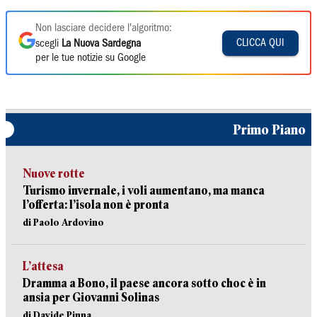
Non lasciare decidere l'algoritmo:
CLICCA QUI
scegli
La Nuova Sardegna
per le tue notizie su Google
Primo Piano
Nuove rotte
Turismo invernale, i voli aumentano, ma manca
l’offerta: l’isola non è pronta
di Paolo Ardovino
L’attesa
Dramma a Bono, il paese ancora sotto choc è in
ansia per Giovanni Solinas
di Davide Pinna