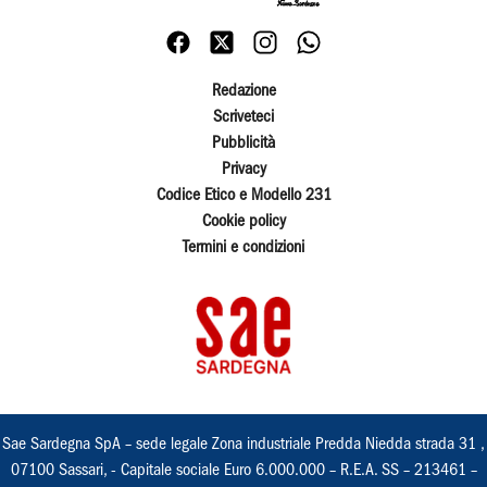
Redazione
Scriveteci
Pubblicità
Privacy
Codice Etico e Modello 231
Cookie policy
Termini e condizioni
Sae Sardegna SpA – sede legale Zona industriale Predda Niedda strada 31 ,
07100 Sassari, - Capitale sociale Euro 6.000.000 – R.E.A. SS – 213461 –