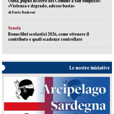
Olbia, pugno di ferro del Comune a San Simplicio:
«Violenza e degrado, adesso basta»
di Dario Budroni
Scuola
Bonus libri scolastici 2026, come ottenere il
contributo e quali scadenze controllare
Le nostre iniziative