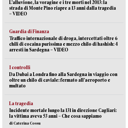
L’alluvione, la voragine e i tre morti nel 2013: la
strada di Monte Pino riapre a 13 anni dalla tragedia
– VIDEO
Guardia di Finanza
Traffico internazionale di droga, intercettati oltre 6
chili di cocaina purissima e mezzo chilo di hashish: 4
arresti in Sardegna – VIDEO
I controlli
Da Dubai a Londra fino alla Sardegna in viaggio con
oltre un chilo di caviale: fermato all’aeroporto e
multato
La tragedia
Incidente mortale lungo la 131 in direzione Cagliari:
la vittima aveva 53 anni – Che cosa sappiamo
di Caterina Cossu