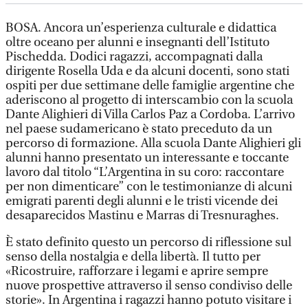
BOSA. Ancora un’esperienza culturale e didattica
oltre oceano per alunni e insegnanti dell’Istituto
Pischedda. Dodici ragazzi, accompagnati dalla
dirigente Rosella Uda e da alcuni docenti, sono stati
ospiti per due settimane delle famiglie argentine che
aderiscono al progetto di interscambio con la scuola
Dante Alighieri di Villa Carlos Paz a Cordoba. L’arrivo
nel paese sudamericano è stato preceduto da un
percorso di formazione. Alla scuola Dante Alighieri gli
alunni hanno presentato un interessante e toccante
lavoro dal titolo “L’Argentina in su coro: raccontare
per non dimenticare” con le testimonianze di alcuni
emigrati parenti degli alunni e le tristi vicende dei
desaparecidos Mastinu e Marras di Tresnuraghes.
È stato definito questo un percorso di riflessione sul
senso della nostalgia e della libertà. Il tutto per
«Ricostruire, rafforzare i legami e aprire sempre
nuove prospettive attraverso il senso condiviso delle
storie». In Argentina i ragazzi hanno potuto visitare i