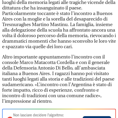
luoghi della memoria legati alle tragiche vicende della
dittatura che ha insanguinato il paese.
Particolarmente toccante è stato l’incontro a Buenos
Aires con la moglie e la sorella del desaparecido di
Tresnuraghes Martino Mastinu. La famiglia, insieme
alla delegazione della scuola ha affrontato ancora una
volta il doloroso percorso della memoria, rievocando i
drammatici momenti che hanno sconvolto le loro vite
e spazzato via quelle dei loro cari.
Altro importante appuntamento l’incontro con il
console Marco Matacotta Cordella e con il generale
della Defensoria Antonio Di Bello, all’ambasciata
italiana a Buenos Aires. I ragazzi hanno poi visitato
tanti luoghi legati alla storia e alle tradizioni del paese
sudamericano. «L’incontro con l’Argentina è stato di
forte impatto, ricco di esperienze, confronto e
incontro di tradizioni con una comune radice»,
l’impressione al rientro.
Non lasciare decidere l'algoritmo: