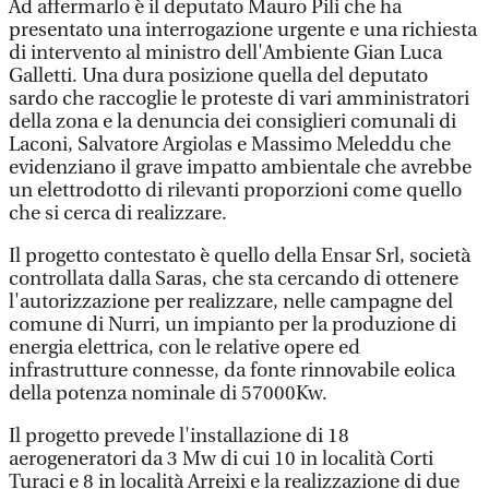
Ad affermarlo è il deputato Mauro Pili che ha
presentato una interrogazione urgente e una richiesta
di intervento al ministro dell'Ambiente Gian Luca
Galletti. Una dura posizione quella del deputato
sardo che raccoglie le proteste di vari amministratori
della zona e la denuncia dei consiglieri comunali di
Laconi, Salvatore Argiolas e Massimo Meleddu che
evidenziano il grave impatto ambientale che avrebbe
un elettrodotto di rilevanti proporzioni come quello
che si cerca di realizzare.
Il progetto contestato è quello della Ensar Srl, società
controllata dalla Saras, che sta cercando di ottenere
l'autorizzazione per realizzare, nelle campagne del
comune di Nurri, un impianto per la produzione di
energia elettrica, con le relative opere ed
infrastrutture connesse, da fonte rinnovabile eolica
della potenza nominale di 57000Kw.
Il progetto prevede l'installazione di 18
aerogeneratori da 3 Mw di cui 10 in località Corti
Turaci e 8 in località Arreixi e la realizzazione di due