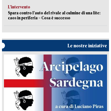
L’intervento
Spara contro l’auto del rivale al culmine di una lite:
caos in periferia – Cosa è successo
Le nostre iniziative