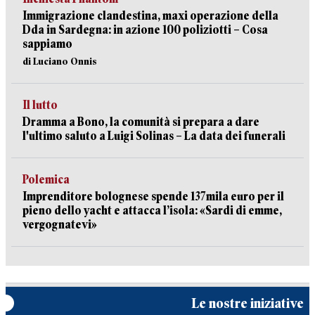
Immigrazione clandestina, maxi operazione della
Dda in Sardegna: in azione 100 poliziotti – Cosa
sappiamo
di Luciano Onnis
Il lutto
Dramma a Bono, la comunità si prepara a dare
l'ultimo saluto a Luigi Solinas – La data dei funerali
Polemica
Imprenditore bolognese spende 137mila euro per il
pieno dello yacht e attacca l’isola: «Sardi di emme,
vergognatevi»
Le nostre iniziative