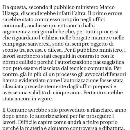
Da questa, secondo il pubblico ministero Marco
Ulzega, discenderebbe infatti l’altra. Il primo errore
sarebbe stato commesso proprio negli uffici
comunali, anche se qui entrano in ballo
argomentazioni giuridiche che, per tutti i processi
che riguardano l’edilizia nelle borgate marine e nelle
campagne sanveresi, sono da sempre oggetto di
sconto tra accusa e difesa. Per il pubblico ministero, i
lavori sarebbero stati eseguiti in contrasto con le
norme edilizie perché l’autorizzazione paesaggistica
non può essere rilasciata dal tecnico comunale. Per
contro, già in più di un processo gli avvocati difensori
hanno evidenziato come l’autorizzazione fosse stata
rilasciata precedentemente dagli uffici preposti e
avesse una validità di cinque anni. Pertanto sarebbe
stata ancora in vigore.
Il Comune avrebbe solo provveduto a rilasciare, anno
dopo anno, le autorizzazioni per far proseguire i
lavori. Difficile capire come andrà a finire proprio
perché la materia è alquanto controversa e dibattuta.