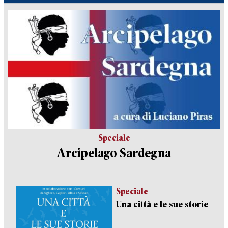
Speciale
Arcipelago Sardegna
Speciale
Una città e le sue storie