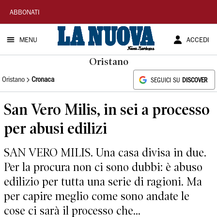
La
ABBONATI
Nuova
MENU
ACCEDI
Sardegna
Oristano
Oristano
Cronaca
SEGUICI SU
DISCOVER
San Vero Milis, in sei a processo
per abusi edilizi
SAN VERO MILIS. Una casa divisa in due.
Per la procura non ci sono dubbi: è abuso
edilizio per tutta una serie di ragioni. Ma
per capire meglio come sono andate le
cose ci sarà il processo che...