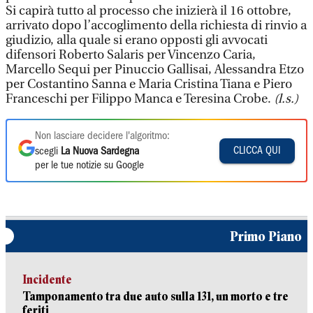
Si capirà tutto al processo che inizierà il 16 ottobre,
arrivato dopo l’accoglimento della richiesta di rinvio a
giudizio, alla quale si erano opposti gli avvocati
difensori Roberto Salaris per Vincenzo Caria,
Marcello Sequi per Pinuccio Gallisai, Alessandra Etzo
per Costantino Sanna e Maria Cristina Tiana e Piero
Franceschi per Filippo Manca e Teresina Crobe.
(l.s.)
Non lasciare decidere l'algoritmo:
CLICCA QUI
scegli
La Nuova Sardegna
per le tue notizie su Google
Primo Piano
Incidente
Tamponamento tra due auto sulla 131, un morto e tre
feriti