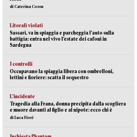
di Caterina Cossu
Litorali violati
Sassari, va in spiaggia e parcheggia l’auto sulla
battigia: entra nel vivo l’estate dei cafoni in
Sardegna
I controlli
Occupavano la spiaggia libera con ombrelloni,
lettini e fioriere: scatta il sequestro
L’incidente
Tragedia alla Frana, donna precipita dalla scogliera
e muore davanti al figlio e al nipote: ecco chi è
di Luca Fiori
Inchiesta Phantom