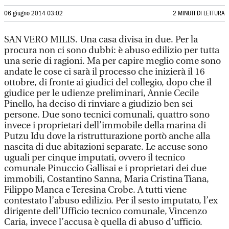
06 giugno 2014 03:02
2 MINUTI DI LETTURA
SAN VERO MILIS. Una casa divisa in due. Per la
procura non ci sono dubbi: è abuso edilizio per tutta
una serie di ragioni. Ma per capire meglio come sono
andate le cose ci sarà il processo che inizierà il 16
ottobre, di fronte ai giudici del collegio, dopo che il
giudice per le udienze preliminari, Annie Cecile
Pinello, ha deciso di rinviare a giudizio ben sei
persone. Due sono tecnici comunali, quattro sono
invece i proprietari dell’immobile della marina di
Putzu Idu dove la ristrutturazione portò anche alla
nascita di due abitazioni separate. Le accuse sono
uguali per cinque imputati, ovvero il tecnico
comunale Pinuccio Gallisai e i proprietari dei due
immobili, Costantino Sanna, Maria Cristina Tiana,
Filippo Manca e Teresina Crobe. A tutti viene
contestato l’abuso edilizio. Per il sesto imputato, l’ex
dirigente dell’Ufficio tecnico comunale, Vincenzo
Caria, invece l’accusa è quella di abuso d’ufficio.