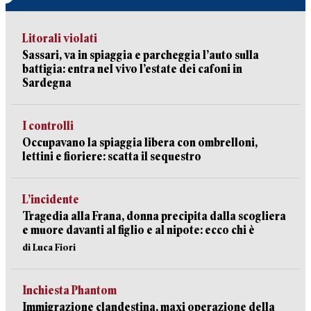
Litorali violati
Sassari, va in spiaggia e parcheggia l’auto sulla
battigia: entra nel vivo l’estate dei cafoni in
Sardegna
I controlli
Occupavano la spiaggia libera con ombrelloni,
lettini e fioriere: scatta il sequestro
L’incidente
Tragedia alla Frana, donna precipita dalla scogliera
e muore davanti al figlio e al nipote: ecco chi è
di Luca Fiori
Inchiesta Phantom
Immigrazione clandestina, maxi operazione della