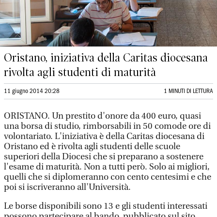
Oristano, iniziativa della Caritas diocesana
rivolta agli studenti di maturità
11 giugno 2014 20:28
1 MINUTI DI LETTURA
ORISTANO. Un prestito d'onore da 400 euro, quasi
una borsa di studio, rimborsabili in 50 comode ore di
volontariato. L'iniziativa è della Caritas diocesana di
Oristano ed è rivolta agli studenti delle scuole
superiori della Diocesi che si preparano a sostenere
l'esame di maturità. Non a tutti però. Solo ai migliori,
quelli che si diplomeranno con cento centesimi e che
poi si iscriveranno all'Università.
Le borse disponibili sono 13 e gli studenti interessati
possono partecipare al bando, pubblicato sul sito