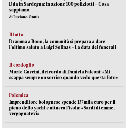
Dda in Sardegna: in azione 100 poliziotti – Cosa
sappiamo
di Luciano Onnis
Il lutto
Dramma a Bono, la comunità si prepara a dare
l'ultimo saluto a Luigi Solinas – La data dei funerali
Il cordoglio
Morte Guccini, il ricordo di Daniela Falconi: «Mi
scappa sempre un sorriso quando vedo questa foto»
Polemica
Imprenditore bolognese spende 137mila euro per il
pieno dello yacht e attacca l’isola: «Sardi di emme,
vergognatevi»