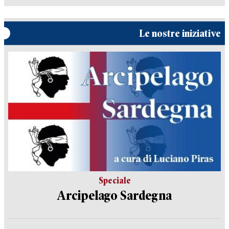
Le nostre iniziative
Speciale
Arcipelago Sardegna