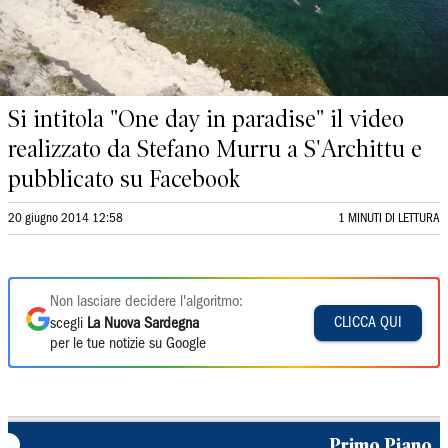
Si intitola "One day in paradise" il video
realizzato da Stefano Murru a S'Archittu e
pubblicato su Facebook
20 giugno 2014 12:58
1 MINUTI DI LETTURA
Non lasciare decidere l'algoritmo:
CLICCA QUI
scegli
La Nuova Sardegna
per le tue notizie su Google
Primo Piano