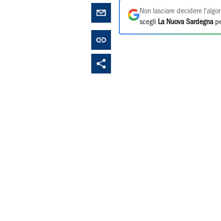
Non lasciare decidere l'algor
scegli
La Nuova Sardegna
pe