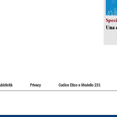
Speci
Una c
ubblicità
Privacy
Codice Etico e Modello 231