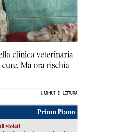
lla clinica veterinaria
 cure. Ma ora rischia
1 MINUTI DI LETTURA
Primo Piano
li violati