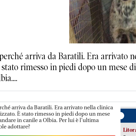
erché arriva da Baratili. Era arrivato ne
 stato rimesso in piedi dopo un mese di
ia....
hé arriva da Baratili. Era arrivato nella clinica
izzato. È stato rimesso in piedi dopo un mese
andare in canile a Olbia. Per lui è l’ultima
le adottare?
Litora