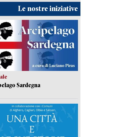
Le nostre iniziative
ale
pelago Sardegna