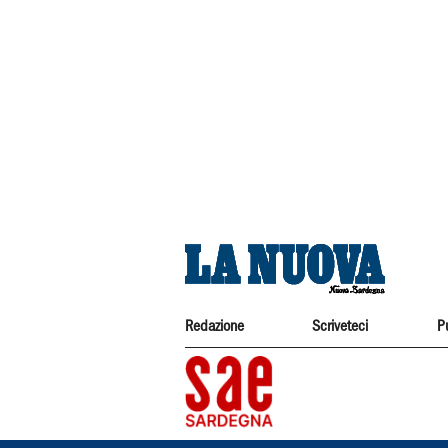
Redazione
Scriveteci
P