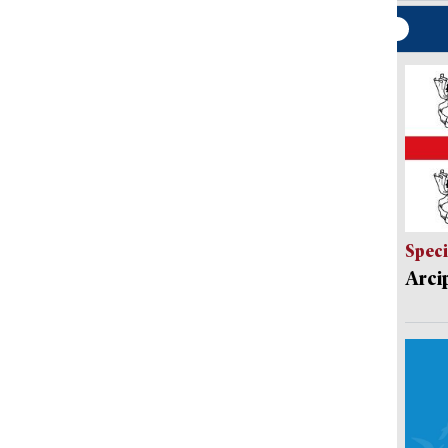
Speci
Arci