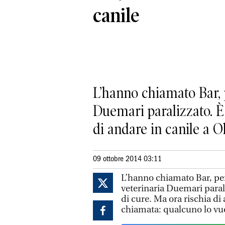
canile
L’hanno chiamato Bar, p
Duemari paralizzato. È
di andare in canile a Olb
09 ottobre 2014 03:11
L’hanno chiamato Bar, perc
veterinaria Duemari paral
di cure. Ma ora rischia di 
chiamata: qualcuno lo vuo