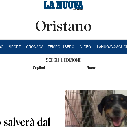
Oristano
DO
SPORT
CRONACA
TEMPO LIBERO
VIDEO
LANUOVA@SCUO
SCEGLI L'EDIZIONE
Cagliari
Nuoro
o salverà dal