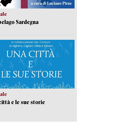
ale
pelago Sardegna
ale
ittà e le sue storie