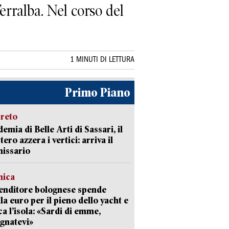
Terralba. Nel corso del
1 MINUTI DI LETTURA
Primo Piano
creto
emia di Belle Arti di Sassari, il
tero azzera i vertici: arriva il
issario
mica
enditore bolognese spende
la euro per il pieno dello yacht e
ca l’isola: «Sardi di emme,
gnatevi»