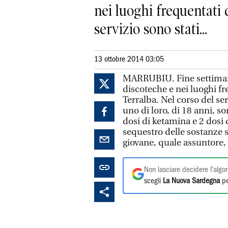
nei luoghi frequentati d
servizio sono stati...
13 ottobre 2014 03:05
MARRUBIU. Fine settimana
discoteche e nei luoghi fr
Terralba. Nel corso del ser
uno di loro, di 18 anni, s
dosi di ketamina e 2 dosi d
sequestro delle sostanze s
giovane, quale assuntore, a
Non lasciare decidere l'algor
scegli
La Nuova Sardegna
pe