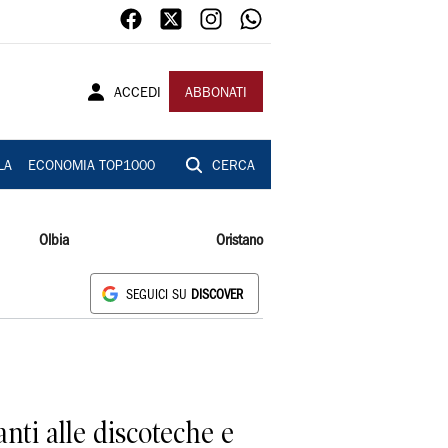
ACCEDI
ABBONATI
LA
ECONOMIA TOP1000
CERCA
Olbia
Oristano
SEGUICI SU
DISCOVER
ti alle discoteche e