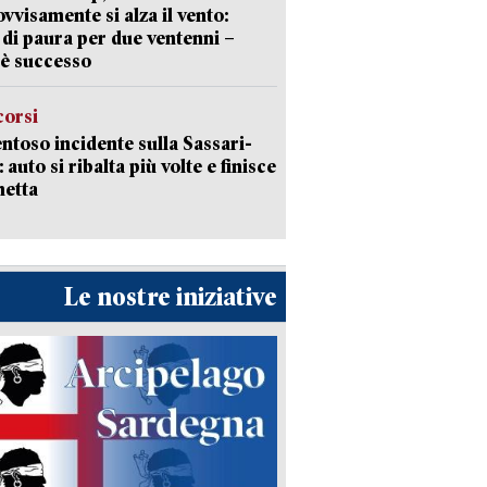
vvisamente si alza il vento:
 di paura per due ventenni –
è successo
corsi
ntoso incidente sulla Sassari-
 auto si ribalta più volte e finisce
netta
Le nostre iniziative