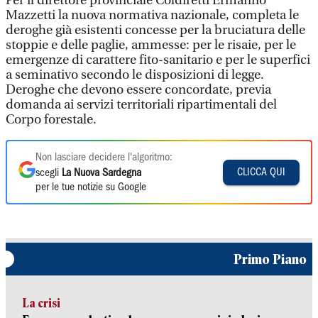
Per il direttore provinciale Coldiretti Ermanno
Mazzetti la nuova normativa nazionale, completa le
deroghe già esistenti concesse per la bruciatura delle
stoppie e delle paglie, ammesse: per le risaie, per le
emergenze di carattere fito-sanitario e per le superfici
a seminativo secondo le disposizioni di legge.
Deroghe che devono essere concordate, previa
domanda ai servizi territoriali ripartimentali del
Corpo forestale.
Non lasciare decidere l'algoritmo:
CLICCA QUI
scegli
La Nuova Sardegna
per le tue notizie su Google
Primo Piano
La crisi