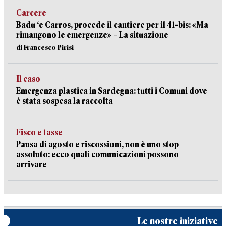
Carcere
Badu ‘e Carros, procede il cantiere per il 41-bis: «Ma
rimangono le emergenze» – La situazione
di Francesco Pirisi
Il caso
Emergenza plastica in Sardegna: tutti i Comuni dove
è stata sospesa la raccolta
Fisco e tasse
Pausa di agosto e riscossioni, non è uno stop
assoluto: ecco quali comunicazioni possono
arrivare
Le nostre iniziative