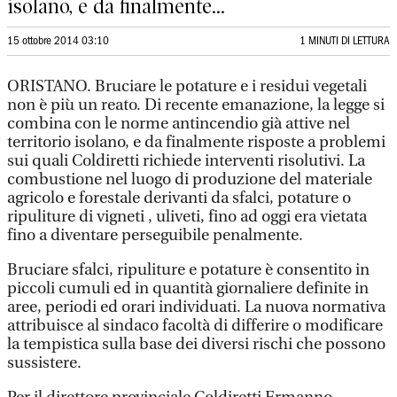
isolano, e da finalmente...
15 ottobre 2014 03:10
1 MINUTI DI LETTURA
ORISTANO. Bruciare le potature e i residui vegetali
non è più un reato. Di recente emanazione, la legge si
combina con le norme antincendio già attive nel
territorio isolano, e da finalmente risposte a problemi
sui quali Coldiretti richiede interventi risolutivi. La
combustione nel luogo di produzione del materiale
agricolo e forestale derivanti da sfalci, potature o
ripuliture di vigneti , uliveti, fino ad oggi era vietata
fino a diventare perseguibile penalmente.
Bruciare sfalci, ripuliture e potature è consentito in
piccoli cumuli ed in quantità giornaliere definite in
aree, periodi ed orari individuati. La nuova normativa
attribuisce al sindaco facoltà di differire o modificare
la tempistica sulla base dei diversi rischi che possono
sussistere.