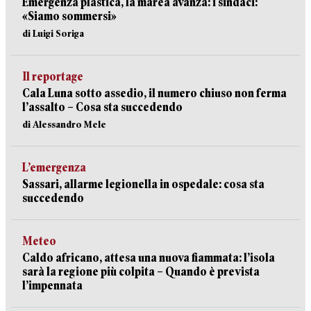
Emergenza plastica, la marea avanza: i sindaci:
«Siamo sommersi»
di Luigi Soriga
Il reportage
Cala Luna sotto assedio, il numero chiuso non ferma
l’assalto – Cosa sta succedendo
di Alessandro Mele
L’emergenza
Sassari, allarme legionella in ospedale: cosa sta
succedendo
Meteo
Caldo africano, attesa una nuova fiammata: l’isola
sarà la regione più colpita – Quando è prevista
l’impennata