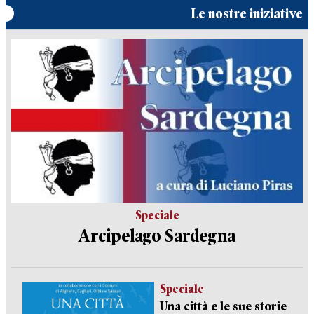
Le nostre iniziative
Speciale
Arcipelago Sardegna
Speciale
Una città e le sue storie