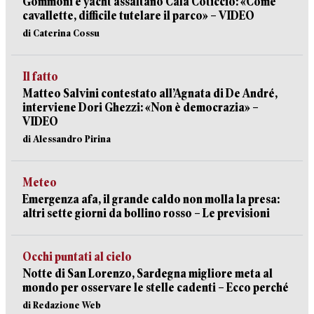
Gommoni e yacht assaltano Cala Coticcio: «Come
cavallette, difficile tutelare il parco» – VIDEO
di Caterina Cossu
Il fatto
Matteo Salvini contestato all’Agnata di De André,
interviene Dori Ghezzi: «Non è democrazia» –
VIDEO
di Alessandro Pirina
Meteo
Emergenza afa, il grande caldo non molla la presa:
altri sette giorni da bollino rosso – Le previsioni
Occhi puntati al cielo
Notte di San Lorenzo, Sardegna migliore meta al
mondo per osservare le stelle cadenti – Ecco perché
di Redazione Web