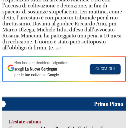
l'accusa di coltivazione e detenzione, ai fini di
spaccio, di sostanze stupefacenti. Ieri mattina, come
detto, l'arrestato è comparso in tribunale per il rito
direttissimo. Davanti al giudice Riccardo Ariu, pm
Marco Ulzega, Michele Tidu, difeso dall'avvocato
Rosaria Manconi, ha patteggiato una pena a 10 mesi
di reclusione. L'uomo è stato però sottoposto
all'obbligo di firma. (e. s.)
Non lasciare decidere l'algoritmo:
CLICCA QUI
scegli
La Nuova Sardegna
per le tue notizie su Google
Primo Piano
L’estate cafona