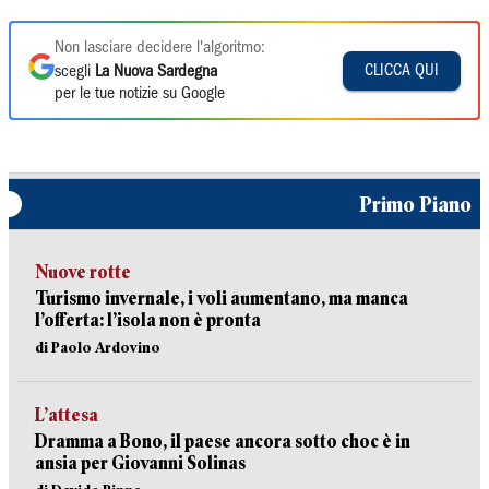
Non lasciare decidere l'algoritmo:
CLICCA QUI
scegli
La Nuova Sardegna
per le tue notizie su Google
Primo Piano
Nuove rotte
Turismo invernale, i voli aumentano, ma manca
l’offerta: l’isola non è pronta
di Paolo Ardovino
L’attesa
Dramma a Bono, il paese ancora sotto choc è in
ansia per Giovanni Solinas