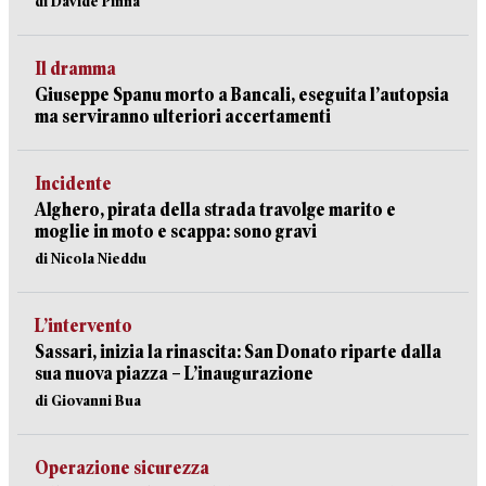
di Davide Pinna
Il dramma
Giuseppe Spanu morto a Bancali, eseguita l’autopsia
ma serviranno ulteriori accertamenti
Incidente
Alghero, pirata della strada travolge marito e
moglie in moto e scappa: sono gravi
di Nicola Nieddu
L’intervento
Sassari, inizia la rinascita: San Donato riparte dalla
sua nuova piazza – L’inaugurazione
di Giovanni Bua
Operazione sicurezza