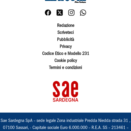
Redazione
Scriveteci
Pubblicità
Privacy
Codice Etico e Modello 231
Cookie policy
Termini e condizioni
Sae Sardegna SpA – sede legale Zona industriale Predda Niedda strada 31 ,
07100 Sassari, - Capitale sociale Euro 6.000.000 – R.E.A. SS – 213461 –