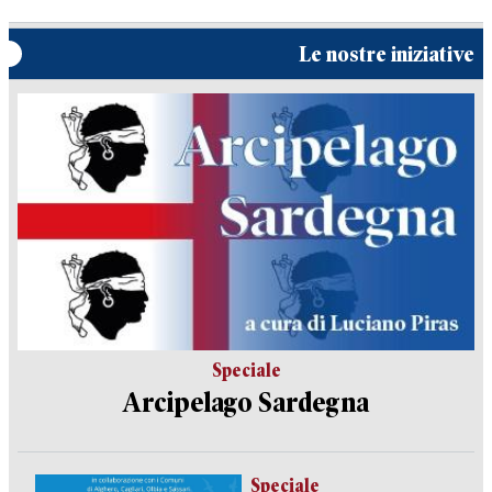
Le nostre iniziative
Speciale
Arcipelago Sardegna
Speciale