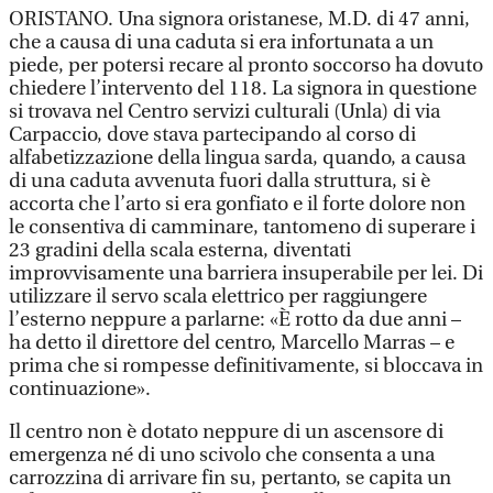
ORISTANO. Una signora oristanese, M.D. di 47 anni,
che a causa di una caduta si era infortunata a un
piede, per potersi recare al pronto soccorso ha dovuto
chiedere l’intervento del 118. La signora in questione
si trovava nel Centro servizi culturali (Unla) di via
Carpaccio, dove stava partecipando al corso di
alfabetizzazione della lingua sarda, quando, a causa
di una caduta avvenuta fuori dalla struttura, si è
accorta che l’arto si era gonfiato e il forte dolore non
le consentiva di camminare, tantomeno di superare i
23 gradini della scala esterna, diventati
improvvisamente una barriera insuperabile per lei. Di
utilizzare il servo scala elettrico per raggiungere
l’esterno neppure a parlarne: «È rotto da due anni –
ha detto il direttore del centro, Marcello Marras – e
prima che si rompesse definitivamente, si bloccava in
continuazione».
Il centro non è dotato neppure di un ascensore di
emergenza né di uno scivolo che consenta a una
carrozzina di arrivare fin su, pertanto, se capita un