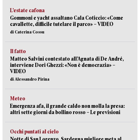
L’estate cafona
Gommoni e yacht assaltano Cala Coticcio: «Come
cavallette, difficile tutelare il parco» – VIDEO
di Caterina Cossu
Il fatto
Matteo Salvini contestato all’Agnata di De André,
interviene Dori Ghezzi: «Non è democrazia» –
VIDEO
di Alessandro Pirina
Meteo
Emergenza afa, il grande caldo non molla la presa:
altri sette giorni da bollino rosso – Le previsioni
Occhi puntati al cielo
Notte di San Lorenzo, Sardegna migliore meta al