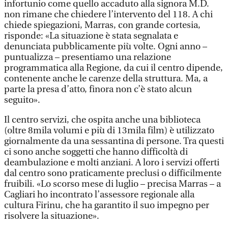
infortunio come quello accaduto alla signora M.D.
non rimane che chiedere l’intervento del 118. A chi
chiede spiegazioni, Marras, con grande cortesia,
risponde: «La situazione è stata segnalata e
denunciata pubblicamente più volte. Ogni anno –
puntualizza – presentiamo una relazione
programmatica alla Regione, da cui il centro dipende,
contenente anche le carenze della struttura. Ma, a
parte la presa d’atto, finora non c’è stato alcun
seguito».
Il centro servizi, che ospita anche una biblioteca
(oltre 8mila volumi e più di 13mila film) è utilizzato
giornalmente da una sessantina di persone. Tra questi
ci sono anche soggetti che hanno difficoltà di
deambulazione e molti anziani. A loro i servizi offerti
dal centro sono praticamente preclusi o difficilmente
fruibili. «Lo scorso mese di luglio – precisa Marras – a
Cagliari ho incontrato l’assessore regionale alla
cultura Firinu, che ha garantito il suo impegno per
risolvere la situazione».