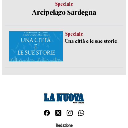
Speciale
Arcipelago Sardegna
Speciale
Una città e le sue storie
Redazione