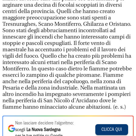
arginare una decina di focolai scoppiati in diversi
centri della provincia. Quelli che hanno creato
maggiore preoccupazione sono stati spenti a
Tresnuraghes, Scano Montiferro, Ghilarza e Oristano.
Sono stati degli abbruciamenti incontrollati ad
innescare gli incendi che hanno interessato campi di
stoppie e pascoli cespugliati. Il forte vento di
maestrale ha accentuato i problemi ed il lavoro dei
vigili del fuoco. Quello che ha creato più problemi ha
interessato alcuni ettari nella periferia di Scano
Montiferro. In questo caso dietro le fiamme potrebbe
esserci lo zampino di qualche piromane. Fiamme
anche nella periferia del capoluogo, nella zona di
Pesaria e della zona industriale. Nella mattinata un
altro incendio ha impegnato severamente i pompieri
nella periferia di San Nicolò d'Arcidano dove le
fiamme hanno minacciato alcune abitazioni. (e. s.)
Non lasciare decidere l'algoritmo:
CLICCA QUI
scegli
La Nuova Sardegna