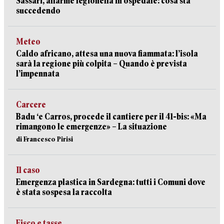
Sassari, allarme legionella in ospedale: cosa sta
succedendo
Meteo
Caldo africano, attesa una nuova fiammata: l’isola
sarà la regione più colpita – Quando è prevista
l’impennata
Carcere
Badu ‘e Carros, procede il cantiere per il 41-bis: «Ma
rimangono le emergenze» – La situazione
di Francesco Pirisi
Il caso
Emergenza plastica in Sardegna: tutti i Comuni dove
è stata sospesa la raccolta
Fisco e tasse