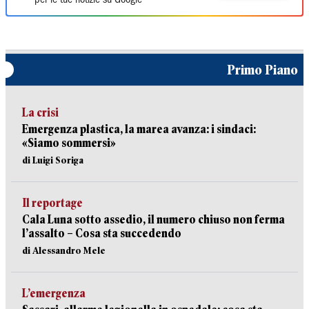
per le tue notizie su Google
Primo Piano
La crisi
Emergenza plastica, la marea avanza: i sindaci:
«Siamo sommersi»
di Luigi Soriga
Il reportage
Cala Luna sotto assedio, il numero chiuso non ferma
l’assalto – Cosa sta succedendo
di Alessandro Mele
L’emergenza