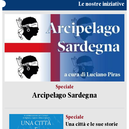
Le nostre iniziative
Speciale
Arcipelago Sardegna
Speciale
Una città e le sue storie