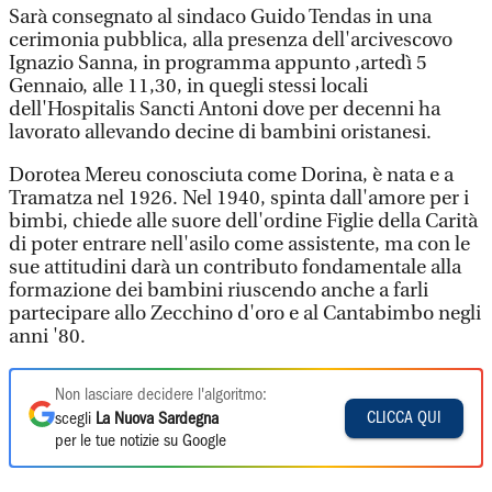
Sarà consegnato al sindaco Guido Tendas in una
cerimonia pubblica, alla presenza dell'arcivescovo
Ignazio Sanna, in programma appunto ,artedì 5
Gennaio, alle 11,30, in quegli stessi locali
dell'Hospitalis Sancti Antoni dove per decenni ha
lavorato allevando decine di bambini oristanesi.
Dorotea Mereu conosciuta come Dorina, è nata e a
Tramatza nel 1926. Nel 1940, spinta dall'amore per i
bimbi, chiede alle suore dell'ordine Figlie della Carità
di poter entrare nell'asilo come assistente, ma con le
sue attitudini darà un contributo fondamentale alla
formazione dei bambini riuscendo anche a farli
partecipare allo Zecchino d'oro e al Cantabimbo negli
anni '80.
Non lasciare decidere l'algoritmo:
CLICCA QUI
scegli
La Nuova Sardegna
per le tue notizie su Google