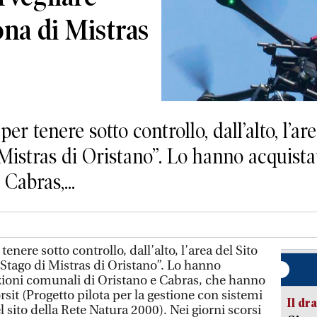
zona di Mistras
tenere sotto controllo, dall’alto, l’area
Mistras di Oristano”. Lo hanno acquista
Cabras,...
ere sotto controllo, dall’alto, l’area del Sito
“Stago di Mistras di Oristano”. Lo hanno
zioni comunali di Oristano e Cabras, che hanno
rsit (Progetto pilota per la gestione con sistemi
Il d
l sito della Rete Natura 2000). Nei giorni scorsi