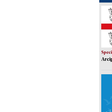
Speci
Arci