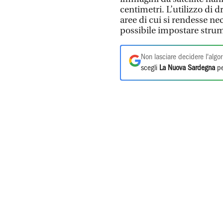
centimetri. L’utilizzo di 
aree di cui si rendesse nec
possibile impostare strum
Non lasciare decidere l'algor
scegli
La Nuova Sardegna
pe