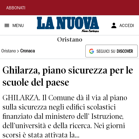
La
ABBONATI
Nuova
MENU
ACCEDI
Sardegna
Oristano
Oristano
Cronaca
SEGUICI SU
DISCOVER
Ghilarza, piano sicurezza per le
scuole del paese
GHILARZA. Il Comune dà il via al piano
sulla sicurezza negli edifici scolastici
finanziato dal ministero dell’ Istruzione,
dell’università e della ricerca. Nei giorni
scorsi è stata attivata la...