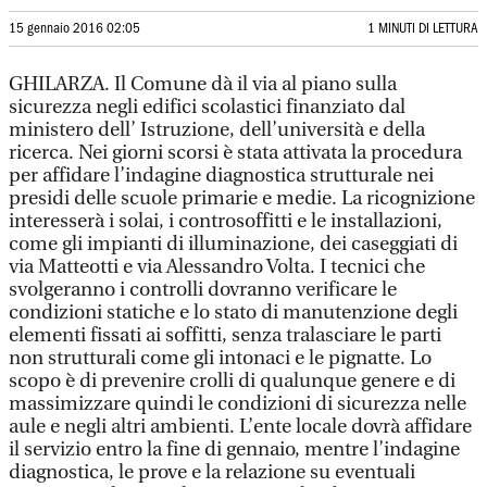
15 gennaio 2016 02:05
1 MINUTI DI LETTURA
GHILARZA. Il Comune dà il via al piano sulla
sicurezza negli edifici scolastici finanziato dal
ministero dell’ Istruzione, dell’università e della
ricerca. Nei giorni scorsi è stata attivata la procedura
per affidare l’indagine diagnostica strutturale nei
presidi delle scuole primarie e medie. La ricognizione
interesserà i solai, i controsoffitti e le installazioni,
come gli impianti di illuminazione, dei caseggiati di
via Matteotti e via Alessandro Volta. I tecnici che
svolgeranno i controlli dovranno verificare le
condizioni statiche e lo stato di manutenzione degli
elementi fissati ai soffitti, senza tralasciare le parti
non strutturali come gli intonaci e le pignatte. Lo
scopo è di prevenire crolli di qualunque genere e di
massimizzare quindi le condizioni di sicurezza nelle
aule e negli altri ambienti. L’ente locale dovrà affidare
il servizio entro la fine di gennaio, mentre l’indagine
diagnostica, le prove e la relazione su eventuali