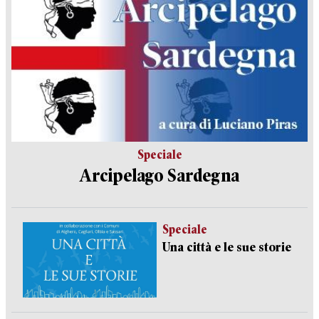
Speciale
Arcipelago Sardegna
Speciale
Una città e le sue storie