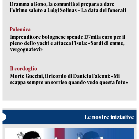
Dramma a Bono, la comunità si prepara a dare
l'ultimo saluto a Luigi Solinas – La data dei funerali
Polemica
Imprenditore bolognese spende 137mila euro per il
pieno dello yacht e attacca l’isola: «Sardi di emme,
vergognatevi»
Il cordoglio
Morte Guccini, il ricordo di Daniela Falconi: «Mi
scappa sempre un sorriso quando vedo questa foto»
Le nostre iniziative