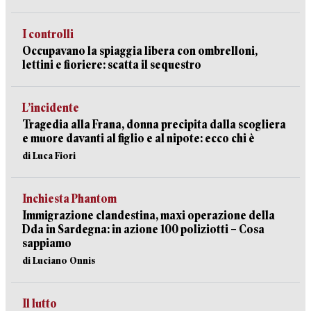
I controlli
Occupavano la spiaggia libera con ombrelloni,
lettini e fioriere: scatta il sequestro
L’incidente
Tragedia alla Frana, donna precipita dalla scogliera
e muore davanti al figlio e al nipote: ecco chi è
di Luca Fiori
Inchiesta Phantom
Immigrazione clandestina, maxi operazione della
Dda in Sardegna: in azione 100 poliziotti – Cosa
sappiamo
di Luciano Onnis
Il lutto