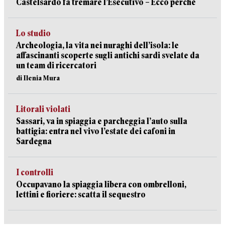
Castelsardo fa tremare l’Esecutivo – Ecco perché
Lo studio
Archeologia, la vita nei nuraghi dell’isola: le
affascinanti scoperte sugli antichi sardi svelate da
un team di ricercatori
di Ilenia Mura
Litorali violati
Sassari, va in spiaggia e parcheggia l’auto sulla
battigia: entra nel vivo l’estate dei cafoni in
Sardegna
I controlli
Occupavano la spiaggia libera con ombrelloni,
lettini e fioriere: scatta il sequestro