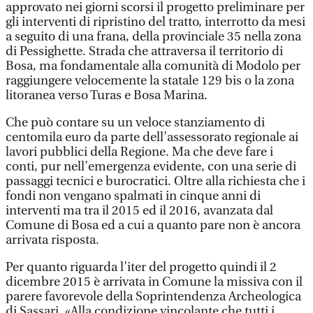
approvato nei giorni scorsi il progetto preliminare per
gli interventi di ripristino del tratto, interrotto da mesi
a seguito di una frana, della provinciale 35 nella zona
di Pessighette. Strada che attraversa il territorio di
Bosa, ma fondamentale alla comunità di Modolo per
raggiungere velocemente la statale 129 bis o la zona
litoranea verso Turas e Bosa Marina.
Che può contare su un veloce stanziamento di
centomila euro da parte dell’assessorato regionale ai
lavori pubblici della Regione. Ma che deve fare i
conti, pur nell’emergenza evidente, con una serie di
passaggi tecnici e burocratici. Oltre alla richiesta che i
fondi non vengano spalmati in cinque anni di
interventi ma tra il 2015 ed il 2016, avanzata dal
Comune di Bosa ed a cui a quanto pare non è ancora
arrivata risposta.
Per quanto riguarda l’iter del progetto quindi il 2
dicembre 2015 è arrivata in Comune la missiva con il
parere favorevole della Soprintendenza Archeologica
di Sassari. «Alla condizione vincolante che tutti i