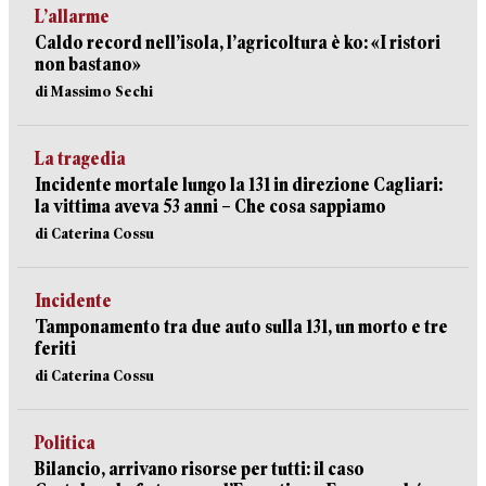
L’allarme
Caldo record nell’isola, l’agricoltura è ko: «I ristori
non bastano»
di Massimo Sechi
La tragedia
Incidente mortale lungo la 131 in direzione Cagliari:
la vittima aveva 53 anni – Che cosa sappiamo
di Caterina Cossu
Incidente
Tamponamento tra due auto sulla 131, un morto e tre
feriti
di Caterina Cossu
Politica
Bilancio, arrivano risorse per tutti: il caso