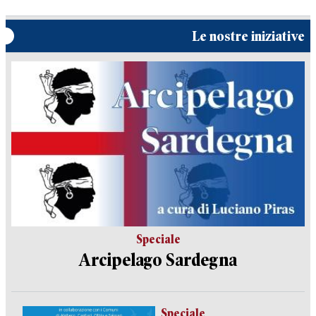
Le nostre iniziative
Speciale
Arcipelago Sardegna
Speciale