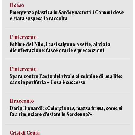
Il caso
Emergenza plastica in Sardegna: tutti i Comuni dove
è stata sospesa la raccolta
L’intervento
Febbre del Nilo, i casi salgono a sette, al via la
disinfestazione: fasce orarie e precauzioni
L’intervento
Spara contro l’auto del rivale al culmine di una lite:
caos in periferia – Cosa è successo
Il racconto
Daria Bignardi: «Culurgiones, mazza frissa, come si
fa a rinunciare d’estate in Sardegna?»
Crisi di Ceuta