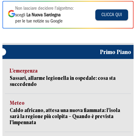
Non lasciare decidere l'algoritmo:
CLICCA QUI
scegli
La Nuova Sardegna
per le tue notizie su Google
Primo Piano
L’emergenza
Sassari, allarme legionella in ospedale: cosa sta
succedendo
Meteo
Caldo africano, attesa una nuova fiammata: l’isola
sarà la regione più colpita – Quando è prevista
l’impennata