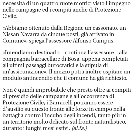
necessità di un quattro ruote motrici visto l’impegno
nelle campagne ed i compiti anche di Protezione
Civile.
«Abbiamo ottenuto dalla Regione un cassonato, un
Nissan Navarra da cinque posti, già arrivato in
Comune», spiega l’assessore Alfonso Campus.
«Intendiamo destinarlo – continua l’assessore – alla
compagnia barracellare di Bosa, appena completati
gli ultimi passaggi burocratici e la stipula di
un’assicurazione». Il mezzo potrà inoltre ospitare un
modulo antincendio che il comune ha già richiesto.
Non è quindi improbabile che presto oltre ai compiti
di presidio delle campagne e all’occorrenza di
Protezione Civile, i Barracelli potranno essere
d’ausilio su questo fronte alle forze in campo nella
battaglia contro l’incubo degli incendi, tanto più in
un territorio molto delicato sul fronte naturalistico,
durante i lunghi mesi estivi.
(al.fa.)