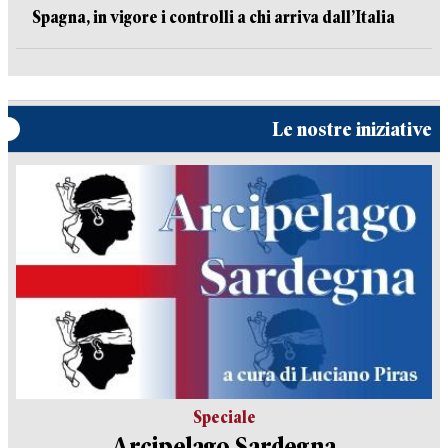
Spagna, in vigore i controlli a chi arriva dall’Italia
Le nostre iniziative
Speciale
Arcipelago Sardegna