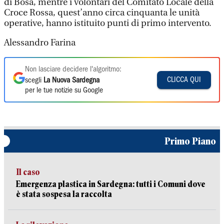
di Bosa, mentre i volontari del Comitato Locale della
Croce Rossa, quest’anno circa cinquanta le unità
operative, hanno istituito punti di primo intervento.
Alessandro Farina
Non lasciare decidere l'algoritmo:
CLICCA QUI
scegli
La Nuova Sardegna
per le tue notizie su Google
Primo Piano
Il caso
Emergenza plastica in Sardegna: tutti i Comuni dove
è stata sospesa la raccolta