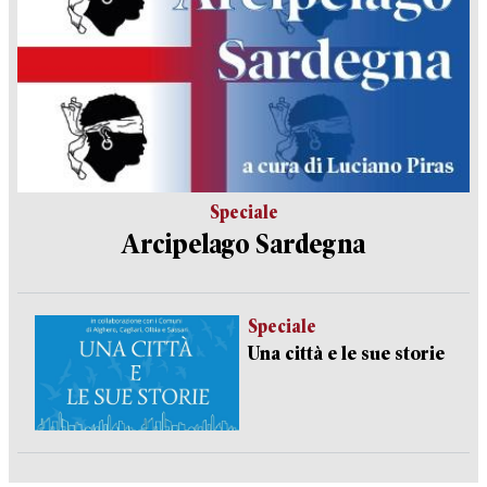
Speciale
Arcipelago Sardegna
Speciale
Una città e le sue storie