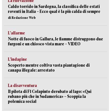
La rilevazione
Caldo torrido in Sardegna, la classifica delle estati
roventi in Italia – Ecco qual è la più calda di sempre
di Redazione Web
L’allarme
Notte di fuoco in Gallura, le fiamme distruggono due
furgoni e un chiosco vista mare – VIDEO
L’indagine
Scoperto mentre coltiva vasta piantagione di
canapa illegale: arrestato
La disavventura
Il pilota di F1 Colapinto derubato al lago: «Qui
rubano più che in Sudamerica» – Scoppia la
polemica social