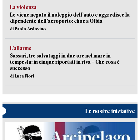
La violenza
Le viene negato il noleggio dell’auto e aggredisce la
dipendente dell’aeroporto: choc a Olbia
di Paolo Ardovino
L’allarme
Sassari, tre salvataggi in due ore nel mare in
tempesta: in cinque riportati in riva – Che cosa è
successo
di Luca Fiori
Le nostre iniziative