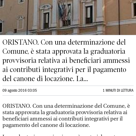
ORISTANO. Con una determinazione del
Comune, è stata approvata la graduatoria
provvisoria relativa ai beneficiari ammessi
ai contributi integrativi per il pagamento
del canone di locazione. La...
09 agosto 2016 03:05
1 MINUTI DI LETTURA
ORISTANO. Con una determinazione del Comune, è
stata approvata la graduatoria provvisoria relativa ai
beneficiari ammessi ai contributi integrativi per il
pagamento del canone di locazione.