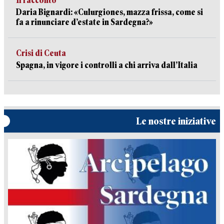
Il racconto
Daria Bignardi: «Culurgiones, mazza frissa, come si
fa a rinunciare d’estate in Sardegna?»
Crisi di Ceuta
Spagna, in vigore i controlli a chi arriva dall’Italia
Le nostre iniziative