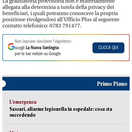
La graduatoria provvisoria non è materialmente
allegata alla determina a tutela della privacy dei
beneficiari, i quali potranno conoscere la propria
posizione rivolgendosi all’Ufficio Plus al seguente
contatto telefonico: 0783 791477.
Non lasciare decidere l'algoritmo:
CLICCA QUI
scegli
La Nuova Sardegna
per le tue notizie su Google
Primo Piano
L’emergenza
Sassari, allarme legionella in ospedale: cosa sta
succedendo