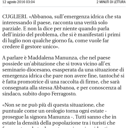
12 agosto 2016 03:04
2 MINUTI DI LETTURA
CUGLIERI. «Abbanoa, sull’emergenza idrica che sta
interessando il paese, racconta una verità solo
parziale. E non la dice per niente quando parla
dell’inizio del problema, che si è manifestati i primi
di luglio non qualche giorno fa, come vuole far
credere il gestore unico».
A parlare è Maddalena Manunza, che nel paese
possiede un’abitazione che si trova vicino all’ex
seminario diocesano, esasperata da una situazione di
emergenza idrica che pare non avere fine, tantoché si
è fatta promotrice di una raccolta di firme, che sarà
consegnata alla stessa Abbanoa, e per conoscenza al
sindaco, subito dopo Ferragosto.
«Non se ne può più di questa situazione, che
puntuale come un orologio torna ogni estate -
prosegue la signora Manunza -. Tutti sanno che in
estate la densità della popolazione tra i turisti che