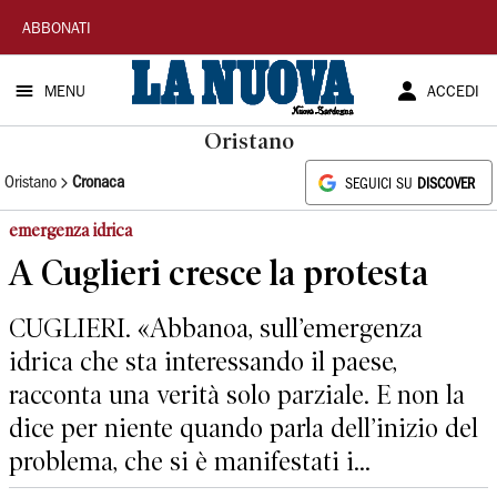
La
ABBONATI
Nuova
MENU
ACCEDI
Sardegna
Oristano
Oristano
Cronaca
SEGUICI SU
DISCOVER
emergenza idrica
A Cuglieri cresce la protesta
CUGLIERI. «Abbanoa, sull’emergenza
idrica che sta interessando il paese,
racconta una verità solo parziale. E non la
dice per niente quando parla dell’inizio del
problema, che si è manifestati i...