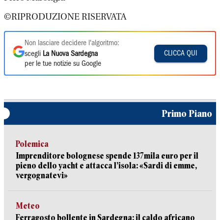
©RIPRODUZIONE RISERVATA
Non lasciare decidere l'algoritmo:
CLICCA QUI
scegli
La Nuova Sardegna
per le tue notizie su Google
Primo Piano
Polemica
Imprenditore bolognese spende 137mila euro per il
pieno dello yacht e attacca l’isola: «Sardi di emme,
vergognatevi»
Meteo
Ferragosto bollente in Sardegna: il caldo africano