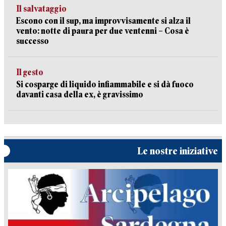
Il salvataggio
Escono con il sup, ma improvvisamente si alza il
vento: notte di paura per due ventenni – Cosa è
successo
Il gesto
Si cosparge di liquido infiammabile e si dà fuoco
davanti casa della ex, è gravissimo
Le nostre iniziative