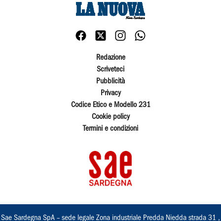
Redazione
Scriveteci
Pubblicità
Privacy
Codice Etico e Modello 231
Cookie policy
Termini e condizioni
Sae Sardegna SpA – sede legale Zona industriale Predda Niedda strada 31 ,