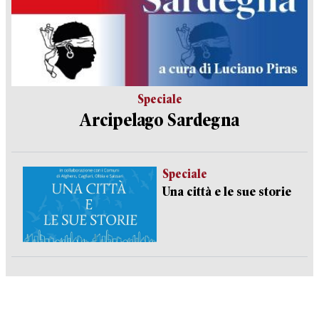
Speciale
Arcipelago Sardegna
Speciale
Una città e le sue storie