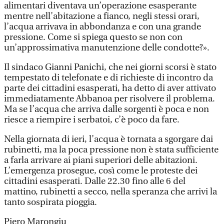
alimentari diventava un’operazione esasperante
mentre nell’abitazione a fianco, negli stessi orari,
l’acqua arrivava in abbondanza e con una grande
pressione. Come si spiega questo se non con
un’approssimativa manutenzione delle condotte?».
Il sindaco Gianni Panichi, che nei giorni scorsi è stato
tempestato di telefonate e di richieste di incontro da
parte dei cittadini esasperati, ha detto di aver attivato
immediatamente Abbanoa per risolvere il problema.
Ma se l’acqua che arriva dalle sorgenti è poca e non
riesce a riempire i serbatoi, c’è poco da fare.
Nella giornata di ieri, l’acqua è tornata a sgorgare dai
rubinetti, ma la poca pressione non è stata sufficiente
a farla arrivare ai piani superiori delle abitazioni.
L’emergenza prosegue, così come le proteste dei
cittadini esasperati. Dalle 22.30 fino alle 6 del
mattino, rubinetti a secco, nella speranza che arrivi la
tanto sospirata pioggia.
Piero Marongiu