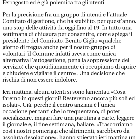
Ferragosto ed è già polemica fra gli utenti.
Per la precisione fra un gruppo di utenti e l’attuale
Comitato di gestione, che ha stabilito, per quest’anno,
uno stop delle attività da oggi fino al 19. In tutto una
settimana di chiusura per consentire, come spiega il
presidente del Comitato, Benito Giglio «qualche
giorno di tregua anche per il nostro gruppo di
volontari (il Comune infatti aveva come unica
alternativa l’autogestione, pena la soppressione del
servizio) che quotidianamente ci occupiamo di aprire
e chiudere e vigilare il centro». Una decisione che
rischia di non essere indolore.
Ieri mattina, alcuni utenti si sono lamentati «Cosa
faremo in questi giorni? Resteremo ancora più soli ed
isolati». Già, perché il centro anziani è l’unica
occasione per tanti che lo frequentano, di poter
socializzare, magari fare una partitina a carte, leggere
il giornale e, il fine settimana, ballare. «Trascorriamo
così i nostri pomeriggi che altrimenti, sarebbero da
assoluta desolazione», hanno spiegato ieri mattina un