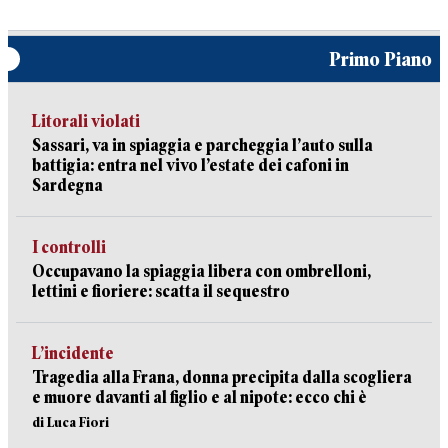
Primo Piano
Litorali violati
Sassari, va in spiaggia e parcheggia l’auto sulla
battigia: entra nel vivo l’estate dei cafoni in
Sardegna
I controlli
Occupavano la spiaggia libera con ombrelloni,
lettini e fioriere: scatta il sequestro
L’incidente
Tragedia alla Frana, donna precipita dalla scogliera
e muore davanti al figlio e al nipote: ecco chi è
di Luca Fiori