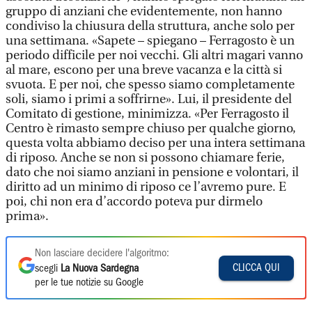
gruppo di anziani che evidentemente, non hanno
condiviso la chiusura della struttura, anche solo per
una settimana. «Sapete – spiegano – Ferragosto è un
periodo difficile per noi vecchi. Gli altri magari vanno
al mare, escono per una breve vacanza e la città si
svuota. E per noi, che spesso siamo completamente
soli, siamo i primi a soffrirne». Lui, il presidente del
Comitato di gestione, minimizza. «Per Ferragosto il
Centro è rimasto sempre chiuso per qualche giorno,
questa volta abbiamo deciso per una intera settimana
di riposo. Anche se non si possono chiamare ferie,
dato che noi siamo anziani in pensione e volontari, il
diritto ad un minimo di riposo ce l’avremo pure. E
poi, chi non era d’accordo poteva pur dirmelo
prima».
Non lasciare decidere l'algoritmo:
CLICCA QUI
scegli
La Nuova Sardegna
per le tue notizie su Google