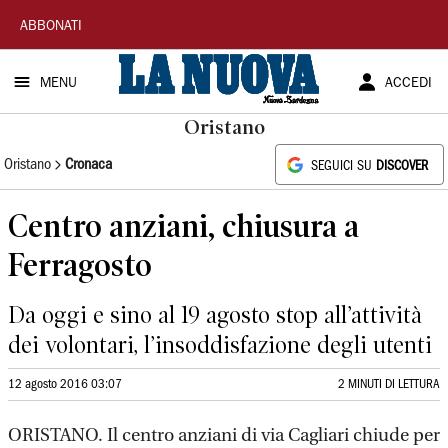
La
ABBONATI
Nuova
MENU
ACCEDI
Sardegna
Oristano
Oristano
Cronaca
SEGUICI SU
DISCOVER
Centro anziani, chiusura a
Ferragosto
Da oggi e sino al 19 agosto stop all’attività
dei volontari, l’insoddisfazione degli utenti
12 agosto 2016 03:07
2 MINUTI DI LETTURA
ORISTANO. Il centro anziani di via Cagliari chiude per