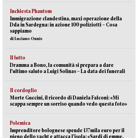
Inchiesta Phantom
Immigrazione clandestina, maxi operazione della
Dda in Sardegna: in azione 100 poliziotti – Cosa
sappiamo
di Luciano Onnis
Il lutto
Dramma a Bono, la comunità si prepara a dare
l'ultimo saluto a Luigi Solinas – La data dei funerali
Il cordoglio
Morte Guccini, il ricordo di Daniela Falconi: «Mi
scappa sempre un sorriso quando vedo questa foto»
Polemica
Imprenditore bolognese spende 137mila euro per il
pieno dello yacht e attacca l’isola: «Sardi di emme,