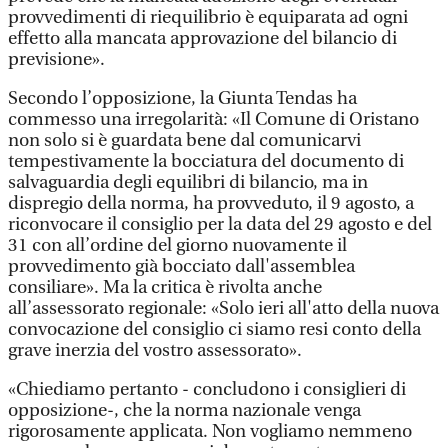
provvedimenti di riequilibrio è equiparata ad ogni
effetto alla mancata approvazione del bilancio di
previsione».
Secondo l’opposizione, la Giunta Tendas ha
commesso una irregolarità: «Il Comune di Oristano
non solo si è guardata bene dal comunicarvi
tempestivamente la bocciatura del documento di
salvaguardia degli equilibri di bilancio, ma in
dispregio della norma, ha provveduto, il 9 agosto, a
riconvocare il consiglio per la data del 29 agosto e del
31 con all’ordine del giorno nuovamente il
provvedimento già bocciato dall'assemblea
consiliare». Ma la critica è rivolta anche
all’assessorato regionale: «Solo ieri all'atto della nuova
convocazione del consiglio ci siamo resi conto della
grave inerzia del vostro assessorato».
«Chiediamo pertanto - concludono i consiglieri di
opposizione-, che la norma nazionale venga
rigorosamente applicata. Non vogliamo nemmeno