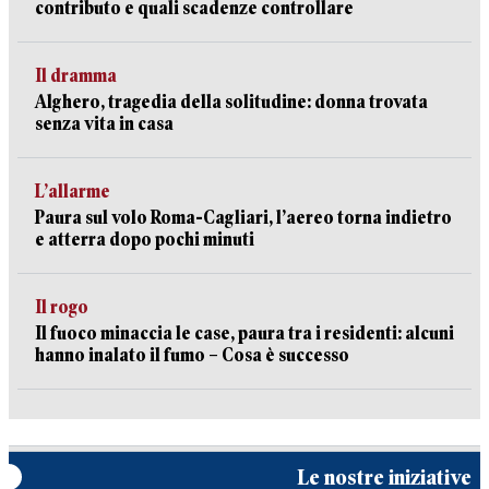
contributo e quali scadenze controllare
Il dramma
Alghero, tragedia della solitudine: donna trovata
senza vita in casa
L’allarme
Paura sul volo Roma-Cagliari, l’aereo torna indietro
e atterra dopo pochi minuti
Il rogo
Il fuoco minaccia le case, paura tra i residenti: alcuni
hanno inalato il fumo – Cosa è successo
Le nostre iniziative