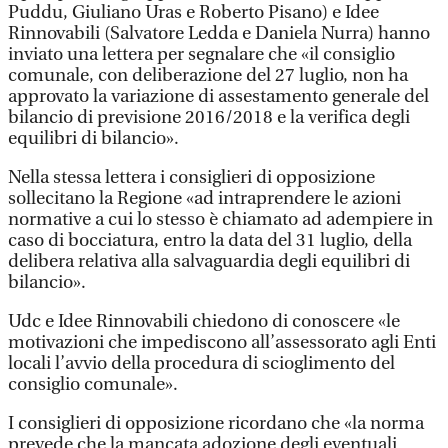
Puddu, Giuliano Uras e Roberto Pisano) e Idee
Rinnovabili (Salvatore Ledda e Daniela Nurra) hanno
inviato una lettera per segnalare che «il consiglio
comunale, con deliberazione del 27 luglio, non ha
approvato la variazione di assestamento generale del
bilancio di previsione 2016/2018 e la verifica degli
equilibri di bilancio».
Nella stessa lettera i consiglieri di opposizione
sollecitano la Regione «ad intraprendere le azioni
normative a cui lo stesso è chiamato ad adempiere in
caso di bocciatura, entro la data del 31 luglio, della
delibera relativa alla salvaguardia degli equilibri di
bilancio».
Udc e Idee Rinnovabili chiedono di conoscere «le
motivazioni che impediscono all’assessorato agli Enti
locali l’avvio della procedura di scioglimento del
consiglio comunale».
I consiglieri di opposizione ricordano che «la norma
prevede che la mancata adozione degli eventuali