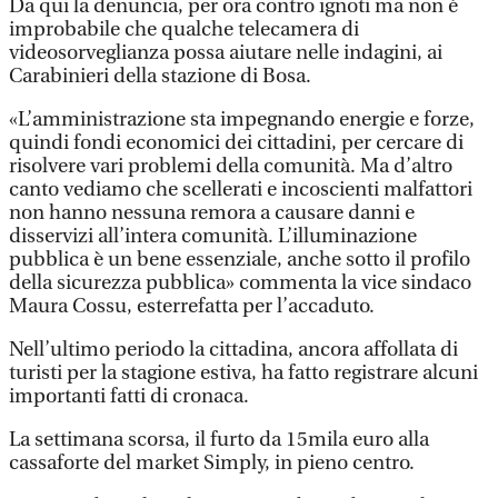
Da qui la denuncia, per ora contro ignoti ma non è
improbabile che qualche telecamera di
videosorveglianza possa aiutare nelle indagini, ai
Carabinieri della stazione di Bosa.
«L’amministrazione sta impegnando energie e forze,
quindi fondi economici dei cittadini, per cercare di
risolvere vari problemi della comunità. Ma d’altro
canto vediamo che scellerati e incoscienti malfattori
non hanno nessuna remora a causare danni e
disservizi all’intera comunità. L’illuminazione
pubblica è un bene essenziale, anche sotto il profilo
della sicurezza pubblica» commenta la vice sindaco
Maura Cossu, esterrefatta per l’accaduto.
Nell’ultimo periodo la cittadina, ancora affollata di
turisti per la stagione estiva, ha fatto registrare alcuni
importanti fatti di cronaca.
La settimana scorsa, il furto da 15mila euro alla
cassaforte del market Simply, in pieno centro.