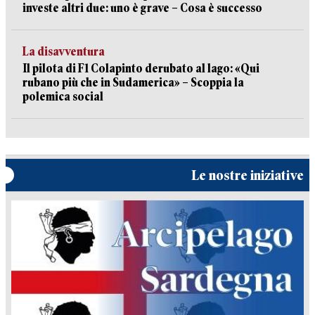
investe altri due: uno è grave – Cosa è successo
La disavventura
Il pilota di F1 Colapinto derubato al lago: «Qui
rubano più che in Sudamerica» – Scoppia la
polemica social
Le nostre iniziative