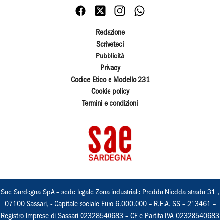
Redazione
Scriveteci
Pubblicità
Privacy
Codice Etico e Modello 231
Cookie policy
Termini e condizioni
Sae Sardegna SpA – sede legale Zona industriale Predda Niedda strada 31 ,
07100 Sassari, - Capitale sociale Euro 6.000.000 – R.E.A. SS – 213461 –
Registro Imprese di Sassari 02328540683 – CF e Partita IVA 02328540683