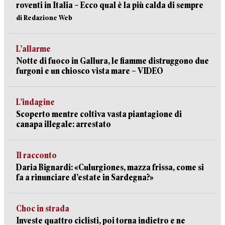
roventi in Italia – Ecco qual è la più calda di sempre
di Redazione Web
L’allarme
Notte di fuoco in Gallura, le fiamme distruggono due
furgoni e un chiosco vista mare – VIDEO
L’indagine
Scoperto mentre coltiva vasta piantagione di
canapa illegale: arrestato
Il racconto
Daria Bignardi: «Culurgiones, mazza frissa, come si
fa a rinunciare d’estate in Sardegna?»
Choc in strada
Investe quattro ciclisti, poi torna indietro e ne