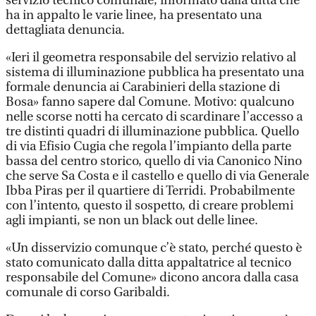
servizio tecnico comunale, informato dalla ditta che
ha in appalto le varie linee, ha presentato una
dettagliata denuncia.
«Ieri il geometra responsabile del servizio relativo al
sistema di illuminazione pubblica ha presentato una
formale denuncia ai Carabinieri della stazione di
Bosa» fanno sapere dal Comune. Motivo: qualcuno
nelle scorse notti ha cercato di scardinare l’accesso a
tre distinti quadri di illuminazione pubblica. Quello
di via Efisio Cugia che regola l’impianto della parte
bassa del centro storico, quello di via Canonico Nino
che serve Sa Costa e il castello e quello di via Generale
Ibba Piras per il quartiere di Terridi. Probabilmente
con l’intento, questo il sospetto, di creare problemi
agli impianti, se non un black out delle linee.
«Un disservizio comunque c’è stato, perché questo è
stato comunicato dalla ditta appaltatrice al tecnico
responsabile del Comune» dicono ancora dalla casa
comunale di corso Garibaldi.