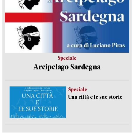
Speciale
Arcipelago Sardegna
Speciale
Una città e le sue storie