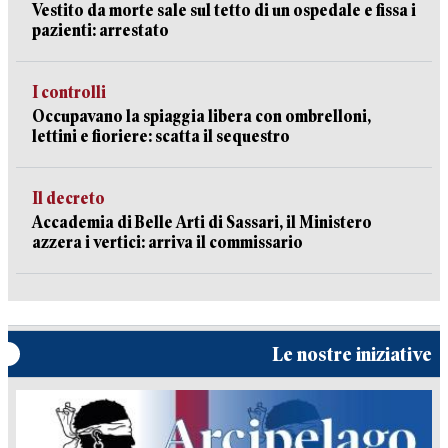
Vestito da morte sale sul tetto di un ospedale e fissa i
pazienti: arrestato
I controlli
Occupavano la spiaggia libera con ombrelloni,
lettini e fioriere: scatta il sequestro
Il decreto
Accademia di Belle Arti di Sassari, il Ministero
azzera i vertici: arriva il commissario
Le nostre iniziative