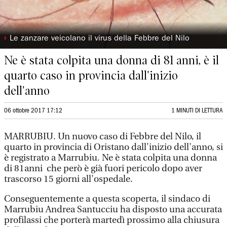
◗
Le zanzare veicolano il virus della Febbre del Nilo
Ne è stata colpita una donna di 81 anni, è il
quarto caso in provincia dall'inizio
dell'anno
06 ottobre 2017 17:12
1 MINUTI DI LETTURA
MARRUBIU. Un nuovo caso di Febbre del Nilo, il
quarto in provincia di Oristano dall'inizio dell'anno, si
è registrato a Marrubiu. Ne è stata colpita una donna
di 81anni che però è già fuori pericolo dopo aver
trascorso 15 giorni all'ospedale.
Conseguentemente a questa scoperta, il sindaco di
Marrubiu Andrea Santucciu ha disposto una accurata
profilassi che porterà martedì prossimo alla chiusura