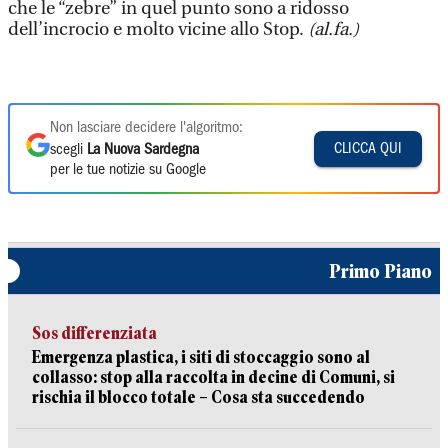
che le “zebre” in quel punto sono a ridosso
dell’incrocio e molto vicine allo Stop.
(al.fa.)
Non lasciare decidere l'algoritmo:
CLICCA QUI
scegli
La Nuova Sardegna
per le tue notizie su Google
Primo Piano
Sos differenziata
Emergenza plastica, i siti di stoccaggio sono al
collasso: stop alla raccolta in decine di Comuni, si
rischia il blocco totale – Cosa sta succedendo