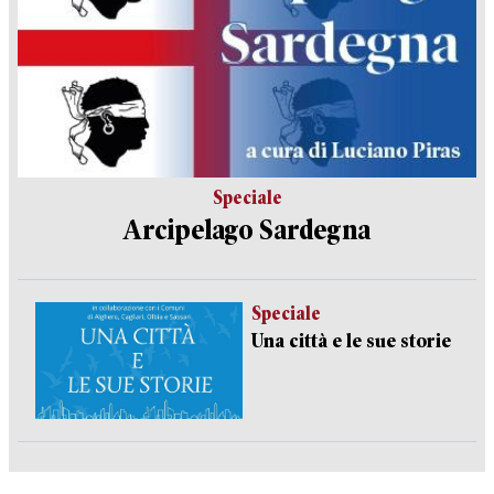
Speciale
Arcipelago Sardegna
Speciale
Una città e le sue storie