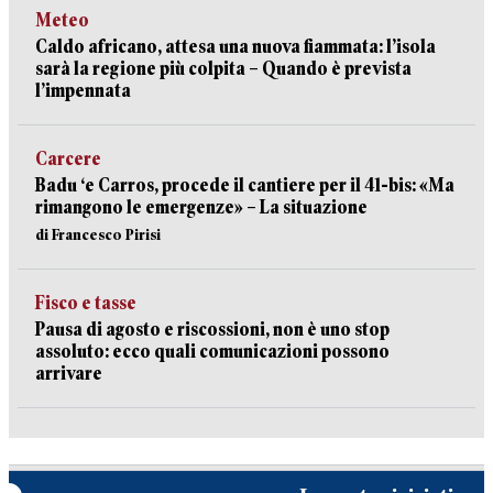
Meteo
Caldo africano, attesa una nuova fiammata: l’isola
sarà la regione più colpita – Quando è prevista
l’impennata
Carcere
Badu ‘e Carros, procede il cantiere per il 41-bis: «Ma
rimangono le emergenze» – La situazione
di Francesco Pirisi
Fisco e tasse
Pausa di agosto e riscossioni, non è uno stop
assoluto: ecco quali comunicazioni possono
arrivare