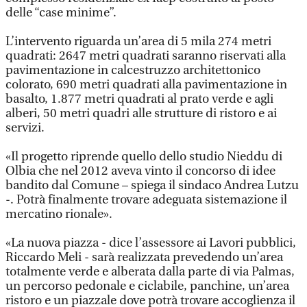
delle “case minime”.
L’intervento riguarda un’area di 5 mila 274 metri
quadrati: 2647 metri quadrati saranno riservati alla
pavimentazione in calcestruzzo architettonico
colorato, 690 metri quadrati alla pavimentazione in
basalto, 1.877 metri quadrati al prato verde e agli
alberi, 50 metri quadri alle strutture di ristoro e ai
servizi.
«Il progetto riprende quello dello studio Nieddu di
Olbia che nel 2012 aveva vinto il concorso di idee
bandito dal Comune – spiega il sindaco Andrea Lutzu
-. Potrà finalmente trovare adeguata sistemazione il
mercatino rionale».
«La nuova piazza - dice l’assessore ai Lavori pubblici,
Riccardo Meli - sarà realizzata prevedendo un’area
totalmente verde e alberata dalla parte di via Palmas,
un percorso pedonale e ciclabile, panchine, un’area
ristoro e un piazzale dove potrà trovare accoglienza il