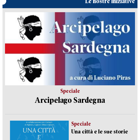
Le nostre iniziative
Speciale
Arcipelago Sardegna
Speciale
Una città e le sue storie