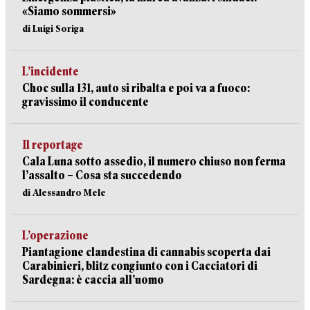
«Siamo sommersi»
di Luigi Soriga
L’incidente
Choc sulla 131, auto si ribalta e poi va a fuoco:
gravissimo il conducente
Il reportage
Cala Luna sotto assedio, il numero chiuso non ferma
l’assalto – Cosa sta succedendo
di Alessandro Mele
L’operazione
Piantagione clandestina di cannabis scoperta dai
Carabinieri, blitz congiunto con i Cacciatori di
Sardegna: è caccia all’uomo