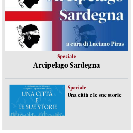
Speciale
Arcipelago Sardegna
Speciale
Una città e le sue storie