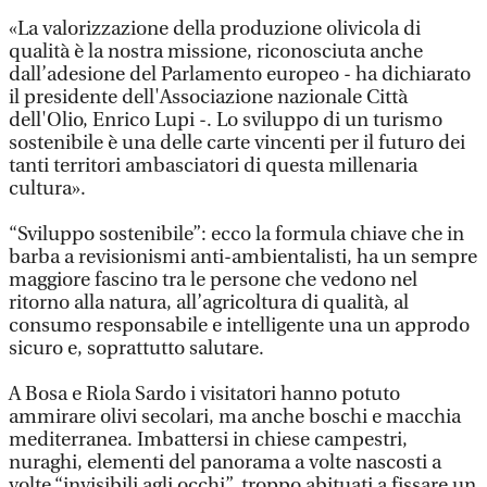
«La valorizzazione della produzione olivicola di
qualità è la nostra missione, riconosciuta anche
dall’adesione del Parlamento europeo - ha dichiarato
il presidente dell'Associazione nazionale Città
dell'Olio, Enrico Lupi -. Lo sviluppo di un turismo
sostenibile è una delle carte vincenti per il futuro dei
tanti territori ambasciatori di questa millenaria
cultura».
“Sviluppo sostenibile”: ecco la formula chiave che in
barba a revisionismi anti-ambientalisti, ha un sempre
maggiore fascino tra le persone che vedono nel
ritorno alla natura, all’agricoltura di qualità, al
consumo responsabile e intelligente una un approdo
sicuro e, soprattutto salutare.
A Bosa e Riola Sardo i visitatori hanno potuto
ammirare olivi secolari, ma anche boschi e macchia
mediterranea. Imbattersi in chiese campestri,
nuraghi, elementi del panorama a volte nascosti a
volte “invisibili agli occhi”, troppo abituati a fissare un