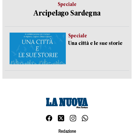
Speciale
Arcipelago Sardegna
Speciale
Una città e le sue storie
Redazione