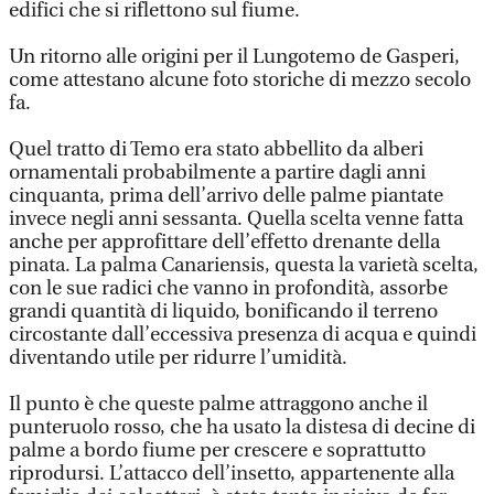
edifici che si riflettono sul fiume.
Un ritorno alle origini per il Lungotemo de Gasperi,
come attestano alcune foto storiche di mezzo secolo
fa.
Quel tratto di Temo era stato abbellito da alberi
ornamentali probabilmente a partire dagli anni
cinquanta, prima dell’arrivo delle palme piantate
invece negli anni sessanta. Quella scelta venne fatta
anche per approfittare dell’effetto drenante della
pinata. La palma Canariensis, questa la varietà scelta,
con le sue radici che vanno in profondità, assorbe
grandi quantità di liquido, bonificando il terreno
circostante dall’eccessiva presenza di acqua e quindi
diventando utile per ridurre l’umidità.
Il punto è che queste palme attraggono anche il
punteruolo rosso, che ha usato la distesa di decine di
palme a bordo fiume per crescere e soprattutto
riprodursi. L’attacco dell’insetto, appartenente alla