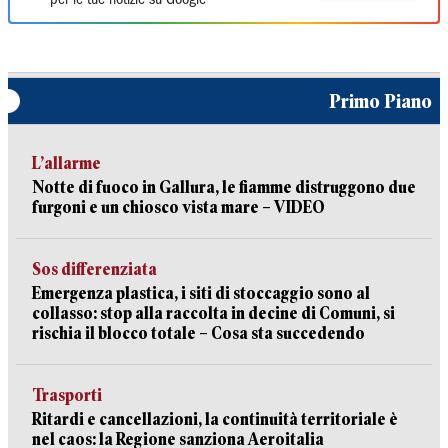
per le tue notizie su Google
Primo Piano
L’allarme
Notte di fuoco in Gallura, le fiamme distruggono due
furgoni e un chiosco vista mare – VIDEO
Sos differenziata
Emergenza plastica, i siti di stoccaggio sono al
collasso: stop alla raccolta in decine di Comuni, si
rischia il blocco totale – Cosa sta succedendo
Trasporti
Ritardi e cancellazioni, la continuità territoriale è
nel caos: la Regione sanziona Aeroitalia