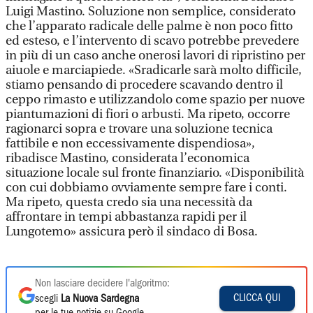
Luigi Mastino. Soluzione non semplice, considerato
che l’apparato radicale delle palme è non poco fitto
ed esteso, e l’intervento di scavo potrebbe prevedere
in più di un caso anche onerosi lavori di ripristino per
aiuole e marciapiede. «Sradicarle sarà molto difficile,
stiamo pensando di procedere scavando dentro il
ceppo rimasto e utilizzandolo come spazio per nuove
piantumazioni di fiori o arbusti. Ma ripeto, occorre
ragionarci sopra e trovare una soluzione tecnica
fattibile e non eccessivamente dispendiosa»,
ribadisce Mastino, considerata l’economica
situazione locale sul fronte finanziario. «Disponibilità
con cui dobbiamo ovviamente sempre fare i conti.
Ma ripeto, questa credo sia una necessità da
affrontare in tempi abbastanza rapidi per il
Lungotemo» assicura però il sindaco di Bosa.
Non lasciare decidere l'algoritmo:
CLICCA QUI
scegli
La Nuova Sardegna