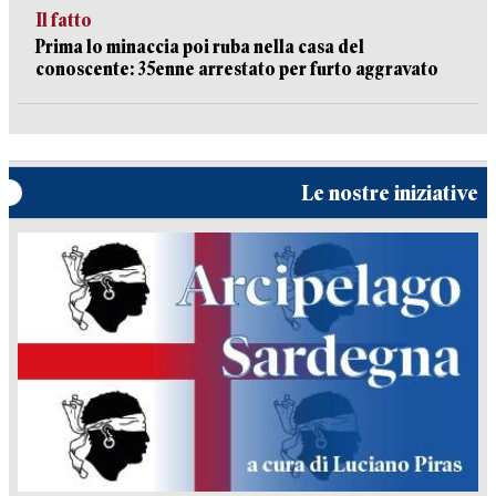
Il fatto
Prima lo minaccia poi ruba nella casa del
conoscente: 35enne arrestato per furto aggravato
Le nostre iniziative