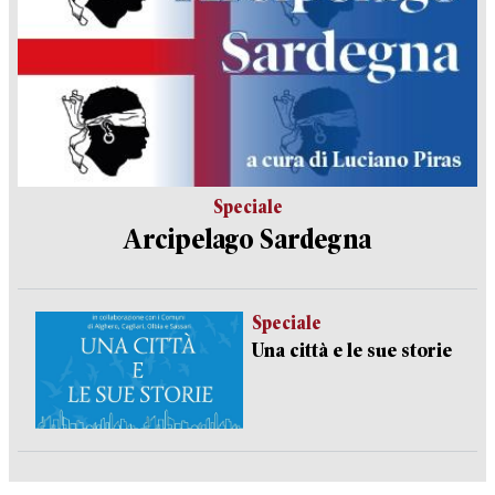
Speciale
Arcipelago Sardegna
Speciale
Una città e le sue storie