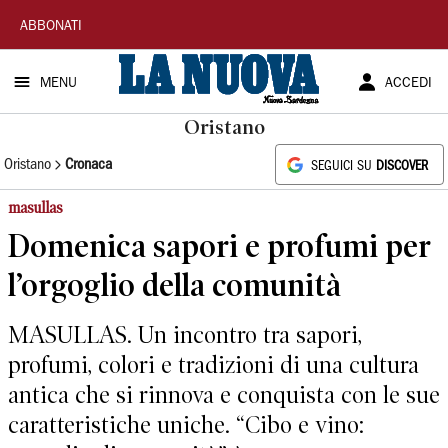
La
ABBONATI
Nuova
MENU
ACCEDI
Sardegna
Oristano
Oristano
Cronaca
SEGUICI SU
DISCOVER
masullas
Domenica sapori e profumi per
l’orgoglio della comunità
MASULLAS. Un incontro tra sapori,
profumi, colori e tradizioni di una cultura
antica che si rinnova e conquista con le sue
caratteristiche uniche. “Cibo e vino: