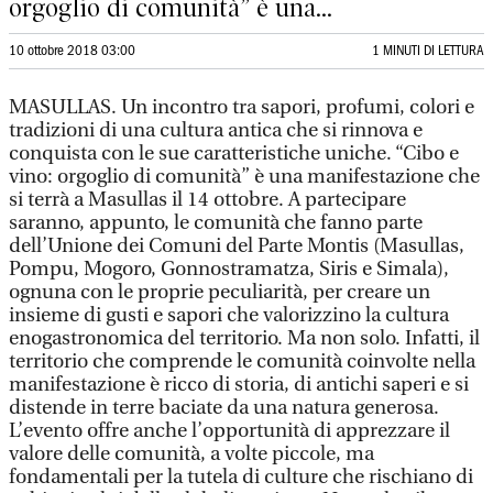
orgoglio di comunità” è una...
10 ottobre 2018 03:00
1 MINUTI DI LETTURA
MASULLAS. Un incontro tra sapori, profumi, colori e
tradizioni di una cultura antica che si rinnova e
conquista con le sue caratteristiche uniche. “Cibo e
vino: orgoglio di comunità” è una manifestazione che
si terrà a Masullas il 14 ottobre. A partecipare
saranno, appunto, le comunità che fanno parte
dell’Unione dei Comuni del Parte Montis (Masullas,
Pompu, Mogoro, Gonnostramatza, Siris e Simala),
ognuna con le proprie peculiarità, per creare un
insieme di gusti e sapori che valorizzino la cultura
enogastronomica del territorio. Ma non solo. Infatti, il
territorio che comprende le comunità coinvolte nella
manifestazione è ricco di storia, di antichi saperi e si
distende in terre baciate da una natura generosa.
L’evento offre anche l’opportunità di apprezzare il
valore delle comunità, a volte piccole, ma
fondamentali per la tutela di culture che rischiano di