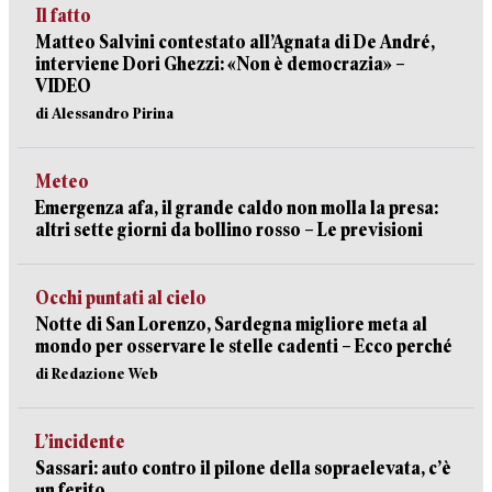
Il fatto
Matteo Salvini contestato all’Agnata di De André,
interviene Dori Ghezzi: «Non è democrazia» –
VIDEO
di Alessandro Pirina
Meteo
Emergenza afa, il grande caldo non molla la presa:
altri sette giorni da bollino rosso – Le previsioni
Occhi puntati al cielo
Notte di San Lorenzo, Sardegna migliore meta al
mondo per osservare le stelle cadenti – Ecco perché
di Redazione Web
L’incidente
Sassari: auto contro il pilone della sopraelevata, c’è
un ferito