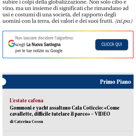
subire i colpi della globalizzazione. Non solo cibo e
vino, ma un insieme di significati che rimandano ad
usi e costumi di una società, del rapporto degli
uomini con la terra, dei valori e dei suoi frutti.
(ni.po.)
Non lasciare decidere l'algoritmo:
CLICCA QUI
scegli
La Nuova Sardegna
per le tue notizie su Google
Primo Piano
L’estate cafona
Gommoni e yacht assaltano Cala Coticcio: «Come
cavallette, difficile tutelare il parco» – VIDEO
di Caterina Cossu