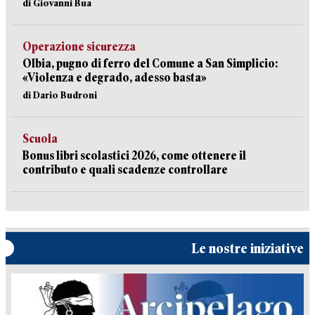
di Giovanni Bua
Operazione sicurezza
Olbia, pugno di ferro del Comune a San Simplicio:
«Violenza e degrado, adesso basta»
di Dario Budroni
Scuola
Bonus libri scolastici 2026, come ottenere il
contributo e quali scadenze controllare
Le nostre iniziative