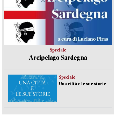
Speciale
Arcipelago Sardegna
Speciale
Una città e le sue storie