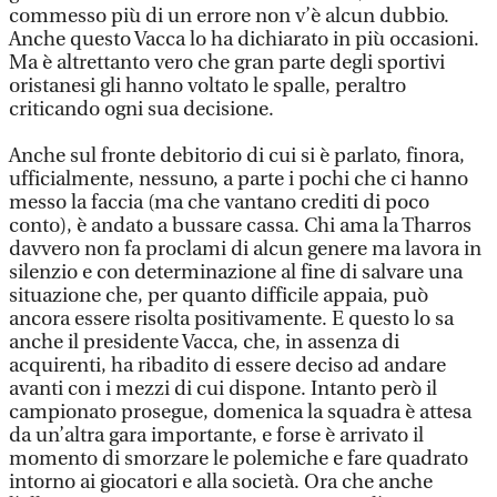
commesso più di un errore non v’è alcun dubbio.
Anche questo Vacca lo ha dichiarato in più occasioni.
Ma è altrettanto vero che gran parte degli sportivi
oristanesi gli hanno voltato le spalle, peraltro
criticando ogni sua decisione.
Anche sul fronte debitorio di cui si è parlato, finora,
ufficialmente, nessuno, a parte i pochi che ci hanno
messo la faccia (ma che vantano crediti di poco
conto), è andato a bussare cassa. Chi ama la Tharros
davvero non fa proclami di alcun genere ma lavora in
silenzio e con determinazione al fine di salvare una
situazione che, per quanto difficile appaia, può
ancora essere risolta positivamente. E questo lo sa
anche il presidente Vacca, che, in assenza di
acquirenti, ha ribadito di essere deciso ad andare
avanti con i mezzi di cui dispone. Intanto però il
campionato prosegue, domenica la squadra è attesa
da un’altra gara importante, e forse è arrivato il
momento di smorzare le polemiche e fare quadrato
intorno ai giocatori e alla società. Ora che anche